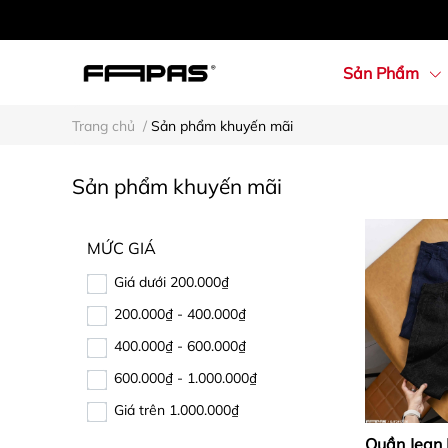
Sản Phẩm
Trang chủ
/
Sản phẩm khuyến mãi
Sản phẩm khuyến mãi
MỨC GIÁ
Giá dưới 200.000₫
200.000₫ - 400.000₫
400.000₫ - 600.000₫
600.000₫ - 1.000.000₫
Giá trên 1.000.000₫
Quần Jean 