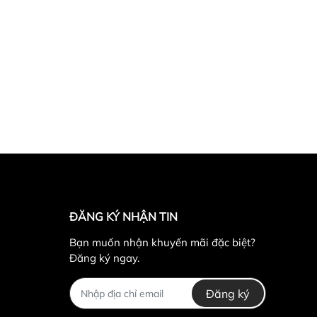
ĐĂNG KÝ NHẬN TIN
Bạn muốn nhận khuyến mãi đặc biệt?
Đăng ký ngay.
Đăng ký