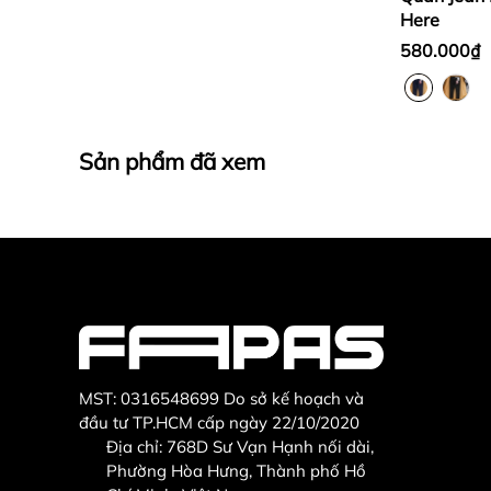
Here
580.000₫
Sản phẩm đã xem
MST: 0316548699 Do sở kế hoạch và
đầu tư TP.HCM cấp ngày 22/10/2020
Địa chỉ: 768D Sư Vạn Hạnh nối dài,
Phường Hòa Hưng, Thành phố Hồ