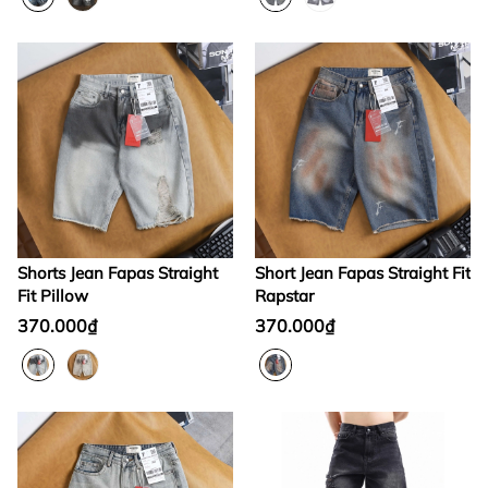
Shorts Jean Fapas Straight
Short Jean Fapas Straight Fit
Fit Pillow
Rapstar
370.000₫
370.000₫