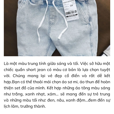
Là một màu trung tính giữa sáng và tối. Việc sở hữu một
chiếc quần short jean có màu cơ bản là lựa chọn tuyệt
vời. Chúng mang lại vẻ đẹp cổ điển và rất dễ kết
hợp.Bạn có thể thoải mái chọn áo sơ mi, áo thun để hoàn
thiện set đồ của mình. Kết hợp những áo tông màu sáng
như trắng, xanh nhạt, xám… sẽ mang đến sự trẻ trung
và những màu tối như: đen, nâu, xanh đậm…đem đến sự
lịch lãm, trưởng thành.