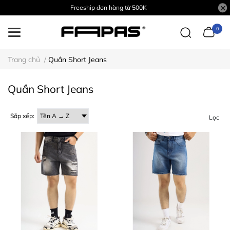
Freeship đơn hàng từ 500K
0
Trang chủ
/
Quần Short Jeans
Quần Short Jeans
Sắp xếp:
Lọc