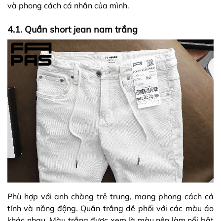
và phong cách cá nhân của mình.
4.1. Quần short jean nam trắng
Phù hợp với anh chàng trẻ trung, mang phong cách cá
tính và năng động. Quần trắng dễ phối với các màu áo
khác nhau. Màu trắng được xem là màu nên làm nổi bật