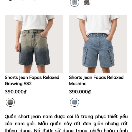
Shorts Jean Fapas Relaxed
Shorts Jean Fapas Relaxed
Growing SS2
Machine
390.000₫
390.000₫
Quần short jean nam được coi là trang phục thiết yếu
của nam giới.
Mẫu quần này rất đơn giản nhưng rất
thông dụng. Nó được sử dụng trong nhiều hoàn cảnh