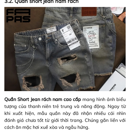
3.2. Quần short jean nam rách
Quần Short Jean rách nam cao cấp
mang hình ảnh biểu
tượng của thanh niên trẻ trung và năng động. Ngay từ
khi xuất hiện, mẫu quần này đã nhận nhiều cái nhìn
đánh giá chưa tốt từ giới thời trang. Chúng gắn liền với
cách ăn mặc hơi xuề xòa và ngẫu hứng.