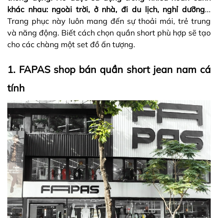
khác nhau: ngoài trời, ở nhà, đi du lịch, nghỉ dưỡng
...
Trang phục này luôn mang đến sự thoải mái, trẻ trung
và năng động. Biết cách chọn quần short phù hợp sẽ tạo
cho các chàng một set đồ ấn tượng.
1. FAPAS shop bán quần short jean nam cá
tính