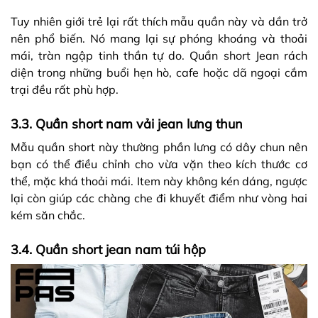
Tuy nhiên giới trẻ lại rất thích mẫu quần này và dần trở
nên phổ biến. Nó mang lại sự phóng khoáng và thoải
mái, tràn ngập tinh thần tự do. Quần short Jean rách
diện trong những buổi hẹn hò, cafe hoặc dã ngoại cắm
trại đều rất phù hợp.
3.3. Quần short nam vải jean lưng thun
Mẫu quần short này thường phần lưng có dây chun nên
bạn có thể điều chỉnh cho vừa vặn theo kích thước cơ
thể, mặc khá thoải mái. Item này không kén dáng, ngược
lại còn giúp các chàng che đi khuyết điểm như vòng hai
kém săn chắc.
3.4. Quần short jean nam túi hộp