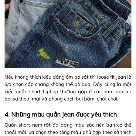
Nếu không thích kiểu dáng ôm bó sát thì loose fit jean là
lựa chọn các chàng không thể bỏ qua. Đây cũng là một
kiểu quần short hiphop thường gặp ở các nam dancer
bởi sự thoải mái và phong cách bụi bặm, chất chơi.
4. Những màu quần jean được yêu thích
Quần short nam rất đa dạng màu sắc nên bạn có thể
thoải mái lựa chọn theo tông màu phù hợp theo sở thích