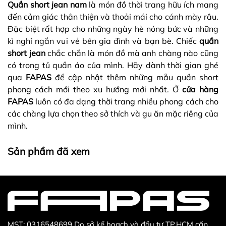
Quần short jean nam
là món đồ thời trang hữu ích mang
đến cảm giác thân thiện và thoải mái cho cánh mày râu.
Đặc biệt rất hợp cho những ngày hè nóng bức và những
kì nghỉ ngắn vui vẻ bên gia đình và bạn bè. Chiếc
quần
short jean
chắc chắn là món đồ mà anh chàng nào cũng
có trong tủ quần áo của mình. Hãy dành thời gian ghé
qua
FAPAS
để cập nhật thêm những mẫu quần short
phong cách mới theo xu hướng mới nhất. Ở
cửa hàng
FAPAS
luôn có đa dạng thời trang nhiều phong cách cho
các chàng lựa chọn theo sở thích và gu ăn mặc riêng của
mình.
Sản phẩm đã xem
MST: 0316548699 Do sở kế hoạch và đầu tư TP.HCM cấp