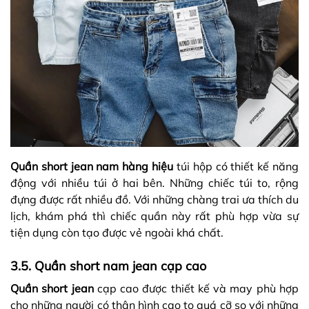
Quần short jean nam hàng hiệu
túi hộp có thiết kế năng
động với nhiều túi ở hai bên. Những chiếc túi to, rộng
đựng được rất nhiều đồ. Với những chàng trai ưa thích du
lịch, khám phá thì chiếc quần này rất phù hợp vừa sự
tiện dụng còn tạo được vẻ ngoài khá chất.
3.5. Quần short nam jean cạp cao
Quần short jean
cạp cao được thiết kế và may phù hợp
cho những người có thân hình cao to quá cỡ so với những