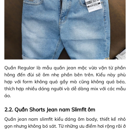
Quần Regular là mẫu quần jean mặc vừa vặn từ phần
hông đến đùi sẽ ôm nhẹ phần bên trên. Kiểu này phù
hợp với form không quá gầy mà cũng không quá béo,
thích hợp nhiều dáng người và dễ dàng mix với các mẫu
áo.
2.2. Quần Shorts Jean nam Slimfit ôm
Quần jean nam slimfit kiểu dáng ôm body, thiết kế nhỏ
gọn nhưng không bó sát. Từ những ưu điểm hơi rộng rãi ở