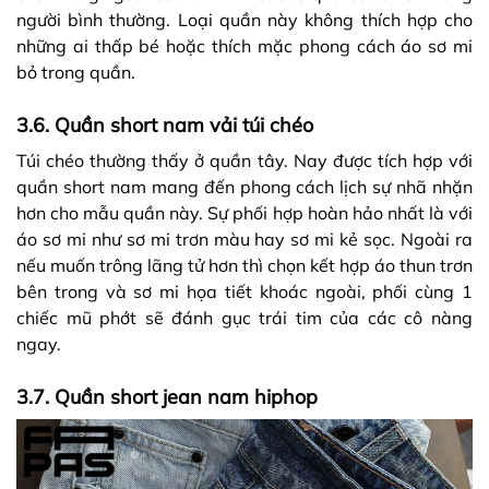
người bình thường. Loại quần này không thích hợp cho
những ai thấp bé hoặc thích mặc phong cách áo sơ mi
bỏ trong quần.
3.6. Quần short nam vải túi chéo
Túi chéo thường thấy ở quần tây. Nay được tích hợp với
quần short nam mang đến phong cách lịch sự nhã nhặn
hơn cho mẫu quần này. Sự phối hợp hoàn hảo nhất là với
áo sơ mi như sơ mi trơn màu hay sơ mi kẻ sọc. Ngoài ra
nếu muốn trông lãng tử hơn thì chọn kết hợp áo thun trơn
bên trong và sơ mi họa tiết khoác ngoài, phối cùng 1
chiếc mũ phớt sẽ đánh gục trái tim của các cô nàng
ngay.
3.7. Quần short jean nam hiphop