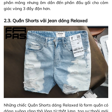
phần mông nhưng ôm dần đến phần đầu gối cho cảm
giác vòng 3 đầy đặn hơn.
2.3. Quần Shorts vải Jean dáng Relaxed
Những chiếc Quần Shorts dáng Relaxed là form quần có
dáng suông rộng thả lỏng từ thắt lưng, tạo sự thoải mái