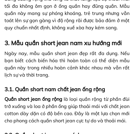
tối đa không ôm gọn ở ống quần hay đũng quần. Mẫu
quần này mang sự phóng khoáng, trẻ trung nhưng vẫn
toát lên sự gọn gàng vì độ rộng rãi được bảo đảm ở một
quy chuẩn nhất định, không xuề xòa hay kém sang.
3. Mẫu quần short jean nam xu hướng mới
Ngày nay, mẫu quần short jean đẹp rất đa dụng. Nếu
bạn biết cách biến hóa thì hoàn toàn có thể diện mẫu
quần này trong nhiều hoàn cảnh khác nhau mà vẫn rất
lịch sự và thời trang.
3.1. Quần short nam chất jean ống rộng
Quần short jean ống rộng
là loại quần rộng từ phần đùi
trở xuống và loa ở phần ống giúp thoải mái với chất jean
cotton dày dặn có độ bền cao. Đây là một lựa chọn mới
cho phong cách quần short jean cực tự do và thoải mái.