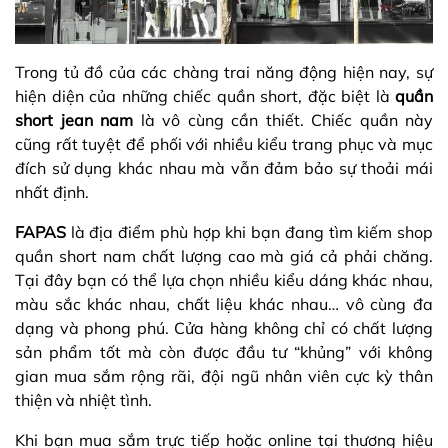
Trong tủ đồ của các chàng trai năng động hiện nay, sự
hiện diện của những chiếc quần short, đặc biệt là
quần
short jean nam
là vô cùng cần thiết. Chiếc quần này
cũng rất tuyệt để phối với nhiều kiểu trang phục và mục
đích sử dụng khác nhau mà vẫn đảm bảo sự thoải mái
nhất định.
FAPAS
là địa điểm phù hợp khi bạn đang tìm kiếm shop
quần short nam chất lượng cao mà giá cả phải chăng.
Tại đây bạn có thể lựa chọn nhiều kiểu dáng khác nhau,
màu sắc khác nhau, chất liệu khác nhau… vô cùng đa
dạng và phong phú. Cửa hàng không chỉ có chất lượng
sản phẩm tốt mà còn được đầu tư “khủng” với không
gian mua sắm rộng rãi, đội ngũ nhân viên cực kỳ thân
thiện và nhiệt tình.
Khi bạn mua sắm trực tiếp hoặc online tại thương hiệu