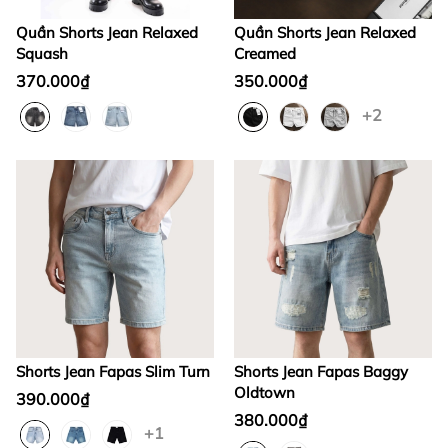
Quần Shorts Jean Relaxed
Quần Shorts Jean Relaxed
Squash
Creamed
370.000₫
350.000₫
+2
Shorts Jean Fapas Slim Turn
Shorts Jean Fapas Baggy
Oldtown
390.000₫
380.000₫
+1