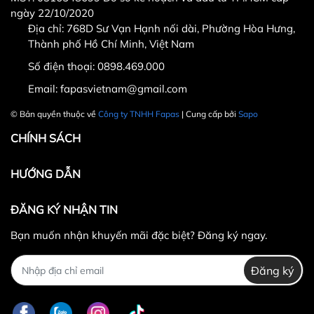
ngày 22/10/2020
Địa chỉ: 768D Sư Vạn Hạnh nối dài, Phường Hòa Hưng,
Thành phố Hồ Chí Minh, Việt Nam
Số điện thoại:
0898.469.000
Email:
fapasvietnam@gmail.com
© Bản quyền thuộc về
Công ty TNHH Fapas
| Cung cấp bởi
Sapo
CHÍNH SÁCH
HƯỚNG DẪN
ĐĂNG KÝ NHẬN TIN
Bạn muốn nhận khuyến mãi đặc biệt? Đăng ký ngay.
Đăng ký