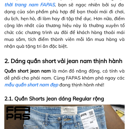
thời trang nam FAPAS
, bạn sẽ ngạc nhiên bởi sự đa
dạng của sản phẩm phù hợp để bạn thoải mái đi chơi,
du lịch, hẹn hò, đi làm hay đi tập thể dục. Hơn nữa, điểm
cộng lớn nhất của thương hiệu này là thường xuyên tổ
chức các chương trình ưu đãi để khách hàng thoải mái
mua sắm, tích điểm thành viên mỗi lần mua hàng và
nhận quà tặng tri ân đặc biệt.
2. Dáng quần short vải jean nam thịnh hành
Quần short jean nam
là món đồ năng động, cá tính và
dễ phối cho phái nam. Cùng FAPAS khám phá ngay các
mẫu quần short nam đẹp
đang thịnh hành nhé!
2.1. Quần Shorts Jean dáng Regular rộng