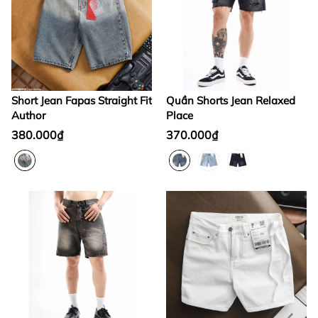
Short Jean Fapas Straight Fit
Quần Shorts Jean Relaxed
Author
Place
380.000₫
370.000₫