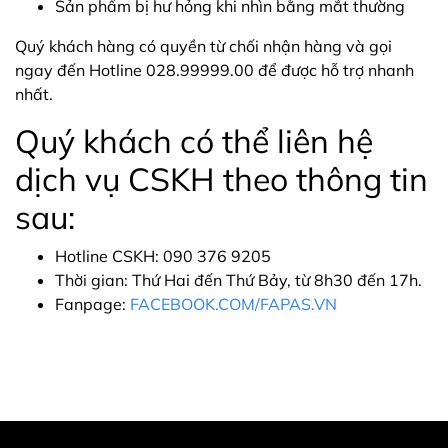
Sản phẩm bị hư hỏng khi nhìn bằng mắt thường
Quý khách hàng có quyền từ chối nhận hàng và gọi
ngay đến Hotline 028.99999.00 để được hỗ trợ nhanh
nhất.
Quý khách có thể liên hệ
dịch vụ CSKH theo thông tin
sau:
Hotline CSKH: 090 376 9205
Thời gian: Thứ Hai đến Thứ Bảy, từ 8h30 đến 17h.
Fanpage:
FACEBOOK.COM/FAPAS.VN