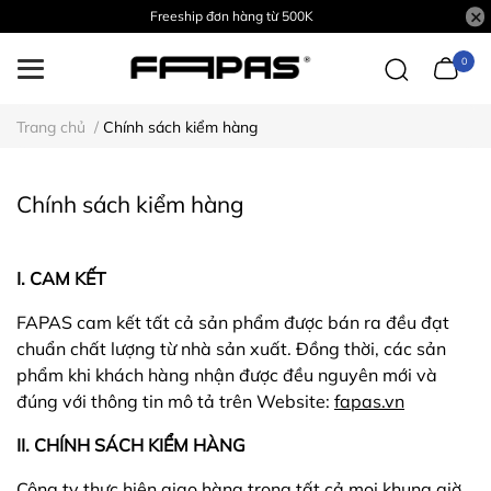
Freeship đơn hàng từ 500K
0
Trang chủ
/
Chính sách kiểm hàng
Chính sách kiểm hàng
I. CAM KẾT
FAPAS cam kết tất cả sản phẩm được bán ra đều đạt
chuẩn chất lượng từ nhà sản xuất. Đồng thời, các sản
phẩm khi khách hàng nhận được đều nguyên mới và
đúng với thông tin mô tả trên Website:
fapas.vn
II. CHÍNH SÁCH KIỂM HÀNG
Công ty thực hiện giao hàng trong tất cả mọi khung giờ,