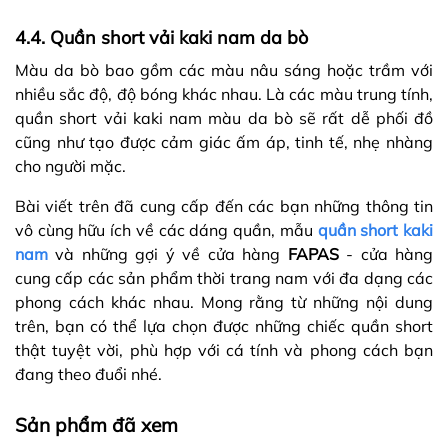
4.4. Quần short vải kaki nam da bò
Màu da bò bao gồm các màu nâu sáng hoặc trầm với
nhiều sắc độ, độ bóng khác nhau. Là các màu trung tính,
quần short vải kaki nam màu da bò sẽ rất dễ phối đồ
cũng như tạo được cảm giác ấm áp, tinh tế, nhẹ nhàng
cho người mặc.
Bài viết trên đã cung cấp đến các bạn những thông tin
vô cùng hữu ích về các dáng quần, mẫu
quần short kaki
nam
và những gợi ý về cửa hàng
FAPAS
- cửa hàng
cung cấp các sản phẩm thời trang nam với đa dạng các
phong cách khác nhau. Mong rằng từ những nội dung
trên, bạn có thể lựa chọn được những chiếc quần short
thật tuyệt vời, phù hợp với cá tính và phong cách bạn
đang theo đuổi nhé.
Sản phẩm đã xem