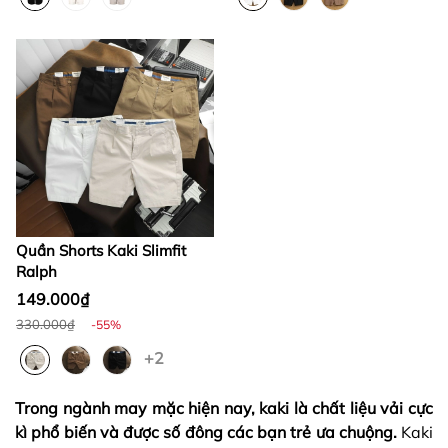
Quần Shorts Kaki Slimfit
Ralph
149.000₫
330.000₫
-55%
+2
Trong ngành may mặc hiện nay, kaki là chất liệu vải cực
kì phổ biến và được số đông các bạn trẻ ưa chuộng.
Kaki