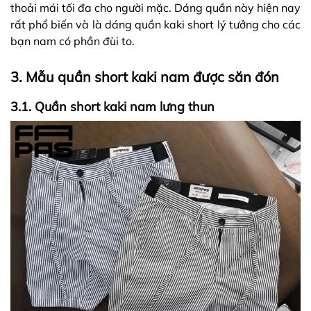
thoải mái tối đa cho người mặc. Dáng quần này hiện nay
rất phổ biến và là dáng quần kaki short lý tưởng cho các
bạn nam có phần đùi to.
3. Mẫu quần short kaki nam được săn đón
3.1. Quần short kaki nam lưng thun