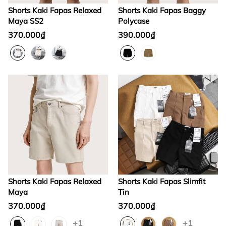
Shorts Kaki Fapas Relaxed
Shorts Kaki Fapas Baggy
Maya SS2
Polycase
370.000₫
390.000₫
Shorts Kaki Fapas Relaxed
Shorts Kaki Fapas Slimfit
Maya
Tin
370.000₫
370.000₫
+1
+1