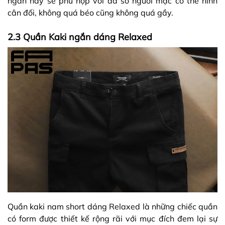
ngắn này sẽ phù hợp với đa số người mặc có thể hình
cân đối, không quá béo cũng không quá gầy.
2.3 Quần Kaki ngắn dáng Relaxed
Quần kaki nam short dáng Relaxed là những chiếc quần
có form được thiết kế rộng rãi với mục đích đem lại sự