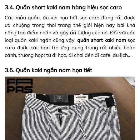
3.4. Quần short kaki nam hàng hiệu sọc caro
Các mẫu quần, áo với họa tiết sọc caro đang rất được
ưa chuộng trong thời trang thế giới hiện nay bởi khả
năng tạo điểm nhấn và gây ấn tượng của nó. Đối với các
loại quần kaki ngắn cũng vậy,
quần short kaki nam
sọc
caro được các bạn trẻ ứng dụng trong rất nhiều hoàn
cảnh, trường hợp: từ đi học, đi chơi đến đi cafe, du lịch,...
3.5. Quần kaki ngắn nam họa tiết