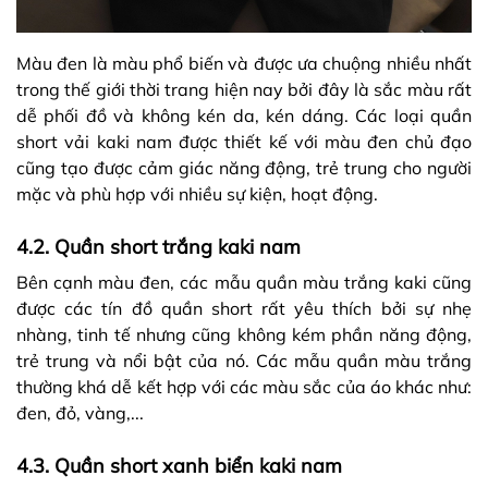
Màu đen là màu phổ biến và được ưa chuộng nhiều nhất
trong thế giới thời trang hiện nay bởi đây là sắc màu rất
dễ phối đồ và không kén da, kén dáng. Các loại quần
short vải kaki nam được thiết kế với màu đen chủ đạo
cũng tạo được cảm giác năng động, trẻ trung cho người
mặc và phù hợp với nhiều sự kiện, hoạt động.
4.2. Quần short trắng kaki nam
Bên cạnh màu đen, các mẫu quần màu trắng kaki cũng
được các tín đồ quần short rất yêu thích bởi sự nhẹ
nhàng, tinh tế nhưng cũng không kém phần năng động,
trẻ trung và nổi bật của nó. Các mẫu quần màu trắng
thường khá dễ kết hợp với các màu sắc của áo khác như:
đen, đỏ, vàng,...
4.3. Quần short xanh biển kaki nam