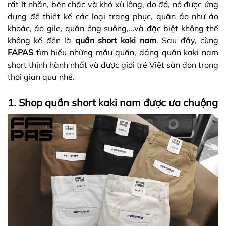
rất ít nhăn, bền chắc và khó xù lông, do đó, nó được ứng
dụng để thiết kế các loại trang phục, quần áo như áo
khoác, áo gile, quần ống suông,...và đặc biệt không thể
không kể đến là
quần short kaki nam
. Sau đây, cùng
FAPAS
tìm hiểu những mẫu quần, dáng quần kaki nam
short thịnh hành nhất và được giới trẻ Việt săn đón trong
thời gian qua nhé.
1. Shop quần short kaki nam được ưa chuộng