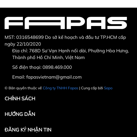
MST: 0316548699 Do sở kế hoạch và đầu tư TP.HCM cấp
ngày 22/10/2020
Địa chỉ: 768D Sư Vạn Hạnh nối dài, Phường Hòa Hưng,
Thành phố Hồ Chí Minh, Việt Nam
Số điện thoại:
0898.469.000
Email:
fapasvietnam@gmail.com
© Bản quyền thuộc về
Công ty TNHH Fapas
| Cung cấp bởi
Sapo
CHÍNH SÁCH
HƯỚNG DẪN
ĐĂNG KÝ NHẬN TIN