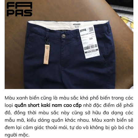
Màu xanh biển cũng là màu sắc khá phổ biến trong các
loại
quần short kaki nam cao cấp
nhờ đặc điểm dễ phối
đồ, đồng thời màu sắc này cũng sở hữu đa dạng các
mẫu mã, kiểu dáng quần khác nhau. Màu xanh biển sẽ
đem lại cảm giác thoải mái, tự do và không bị gò bó cho
người mặc.