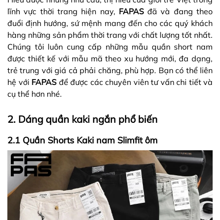
lĩnh vực thời trang hiện nay,
FAPAS
đã và đang theo
đuổi định hướng, sứ mệnh mang đến cho các quý khách
hàng những sản phẩm thời trang với chất lượng tốt nhất.
Chúng tôi luôn cung cấp những mẫu quần short nam
được thiết kế với mẫu mã theo xu hướng mới, đa dạng,
trẻ trung với giá cả phải chăng, phù hợp. Bạn có thể liên
hệ với
FAPAS
để được các chuyên viên tư vấn chi tiết và
cụ thể hơn nhé.
2. Dáng quần kaki ngắn phổ biến
2.1 Quần Shorts Kaki nam Slimfit ôm