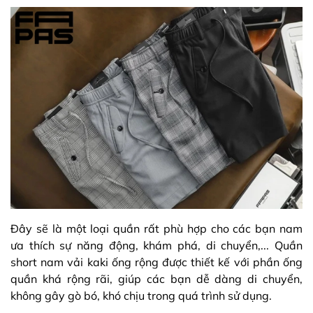
Đây sẽ là một loại quần rất phù hợp cho các bạn nam
ưa thích sự năng động, khám phá, di chuyển,... Quần
short nam vải kaki ống rộng được thiết kế với phần ống
quần khá rộng rãi, giúp các bạn dễ dàng di chuyển,
không gây gò bó, khó chịu trong quá trình sử dụng.