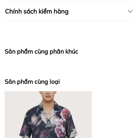
Chính sách kiểm hàng
I. CAM KẾT
Sản phẩm cùng phân khúc
fapas.vn
II. CHÍNH SÁCH KIỂM HÀNG
Sản phẩm cùng loại
Bước 1: