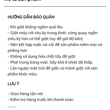
HƯỚNG DẪN BẢO QUẢN
- Khi giặt không ngâm quá lâu
- Giặt máy với chu kỳ trung bình, vòng quay ngắn
(nếu kỹ hơn có thể giặt tay để giữ độ bền)
- Nên kết hợp nước xả vải để sản phẩm mềm mại và
phẳng hơn
- Không sử dụng hóa chất tẩy để giặt
- Phơi trong bóng mát. Sấy khô ở nhiệt độ thấp
- Lộn ngược mặt trái để giặt và tránh giặt với sản
phẩm khác màu
LƯU Ý
- Giao hàng tận nơi
- Kiểm tra hàng trước khi thanh toán
____