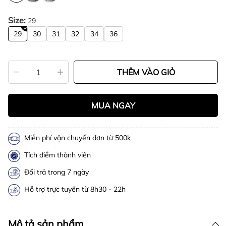
Size:
29
29
30
31
32
34
36
THÊM VÀO GIỎ
MUA NGAY
Miễn phí vận chuyển đơn từ 500k
Tích điểm thành viên
Đổi trả trong 7 ngày
Hỗ trợ trực tuyến từ 8h30 - 22h
Mô tả sản phẩm