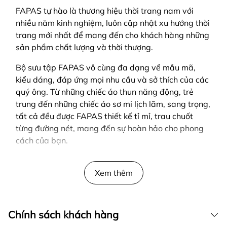
FAPAS tự hào là thương hiệu thời trang nam với
nhiều năm kinh nghiệm, luôn cập nhật xu hướng thời
trang mới nhất để mang đến cho khách hàng những
sản phẩm chất lượng và thời thượng.
Bộ sưu tập FAPAS vô cùng đa dạng về mẫu mã,
kiểu dáng, đáp ứng mọi nhu cầu và sở thích của các
quý ông. Từ những chiếc áo thun năng động, trẻ
trung đến những chiếc áo sơ mi lịch lãm, sang trọng,
tất cả đều được FAPAS thiết kế tỉ mỉ, trau chuốt
từng đường nét, mang đến sự hoàn hảo cho phong
cách của bạn.
SẢN PHẨM ĐƯỢC THIẾT KẾ BỞI FAPAS
Xem thêm
Chính sách khách hàng