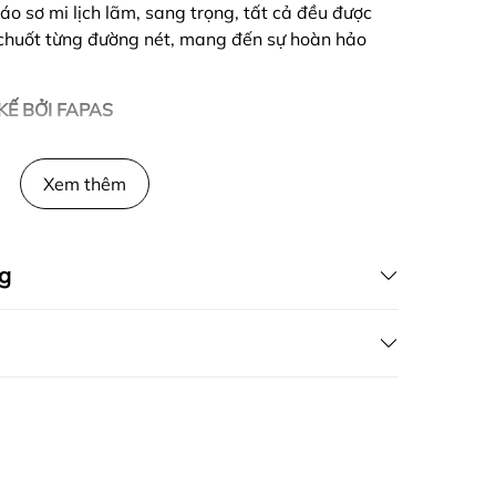
áo sơ mi lịch lãm, sang trọng, tất cả đều được
u chuốt từng đường nét, mang đến sự hoàn hảo
KẾ BỞI FAPAS
Xem thêm
g