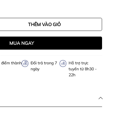
THÊM VÀO GIỎ
MUA NGAY
h điểm thành
Đổi trả trong 7
Hỗ trợ trực
ngày
tuyến từ 8h30 -
22h