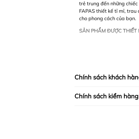
trẻ trung đến những chiếc 
FAPAS thiết kế tỉ mỉ, tra
cho phong cách của bạn.
SẢN PHẨM ĐƯỢC THIẾT 
Chính sách khách hàn
Chính sách kiểm hàng
I. CAM KẾT