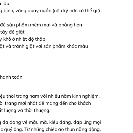
á lâu
ng bình, vòng quay ngắn (nếu kỹ hơn có thể giặt
ải để sản phẩm mềm mại và phẳng hơn
tẩy để giặt
y khô ở nhiệt độ thấp
iặt và tránh giặt với sản phẩm khác màu
 thanh toán
ệu thời trang nam với nhiều năm kinh nghiệm,
hời trang mới nhất để mang đến cho khách
 lượng và thời thượng.
g đa dạng về mẫu mã, kiểu dáng, đáp ứng mọi
ác quý ông. Từ những chiếc áo thun năng động,