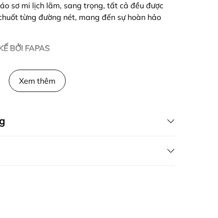
áo sơ mi lịch lãm, sang trọng, tất cả đều được
u chuốt từng đường nét, mang đến sự hoàn hảo
KẾ BỞI FAPAS
Xem thêm
g