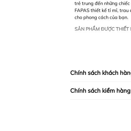
trẻ trung đến những chiếc 
FAPAS thiết kế tỉ mỉ, tra
cho phong cách của bạn.
SẢN PHẨM ĐƯỢC THIẾT 
Chính sách khách hàn
Chính sách kiểm hàng
I. CAM KẾT