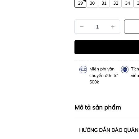
29
30
31
32
34
Miễn phí vận
Tíc
chuyển đơn từ
viên
500k
Mô tả sản phẩm
HƯỚNG DẪN BẢO QUẢN