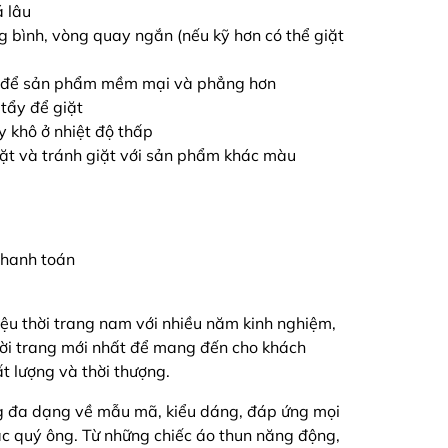
á lâu
ng bình, vòng quay ngắn (nếu kỹ hơn có thể giặt
ải để sản phẩm mềm mại và phẳng hơn
tẩy để giặt
y khô ở nhiệt độ thấp
iặt và tránh giặt với sản phẩm khác màu
 thanh toán
ệu thời trang nam với nhiều năm kinh nghiệm,
hời trang mới nhất để mang đến cho khách
 lượng và thời thượng.
g đa dạng về mẫu mã, kiểu dáng, đáp ứng mọi
ác quý ông. Từ những chiếc áo thun năng động,