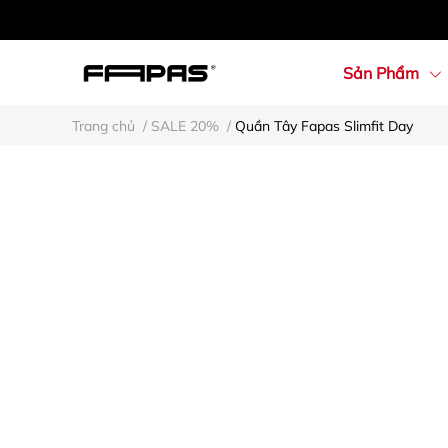
Sản Phẩm
Trang chủ
/
SALE 20%
/
Quần Tây Fapas Slimfit Day