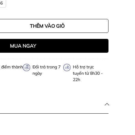
36
THÊM VÀO GIỎ
MUA NGAY
h điểm thành
Đổi trả trong 7
Hỗ trợ trực
ngày
tuyến từ 8h30 -
22h