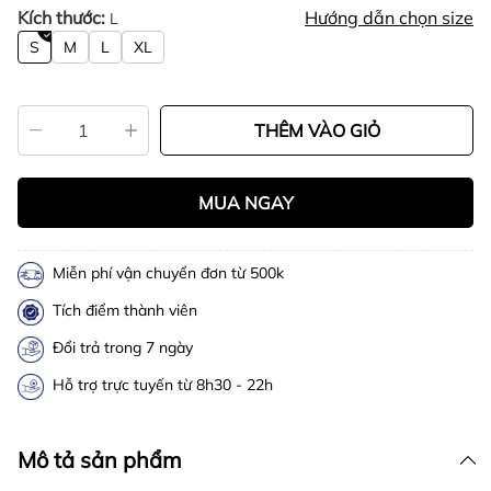
Kích thước:
Hướng dẫn chọn size
L
S
M
L
XL
THÊM VÀO GIỎ
MUA NGAY
Miễn phí vận chuyển đơn từ 500k
Tích điểm thành viên
Đổi trả trong 7 ngày
Hỗ trợ trực tuyến từ 8h30 - 22h
Mô tả sản phẩm