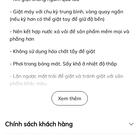
- Giặt máy với chu kỳ trung bình, vòng quay ngắn
(nếu kỹ hơn có thể giặt tay để giữ độ bền)
- Nên kết hợp nước xả vải để sản phẩm mềm mại và
phẳng hơn
- Không sử dụng hóa chất tẩy để giặt
- Phơi trong bóng mát. Sấy khô ở nhiệt độ thấp
- Lộn ngược mặt trái để giặt và tránh giặt với sản
phẩm khác màu
LƯU Ý
Xem thêm
- Giao hàng tận nơi
- Kiểm tra hàng trước khi thanh toán
Chính sách khách hàng
____