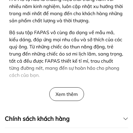
nhiều năm kinh nghiệm, luôn cập nhật xu hướng thời
trang mới nhất để mang đến cho khách hàng những
sản phẩm chất lượng và thời thượng.
Bộ sưu tập FAPAS vô cùng đa dạng về mẫu mã,
kiểu dáng, đáp ứng mọi nhu cầu và sở thích của các
quý ông. Từ những chiếc áo thun năng động, trẻ
trung đến những chiếc áo sơ mi lịch lãm, sang trọng,
tất cả đều được FAPAS thiết kế tỉ mỉ, trau chuốt
từng đường nét, mang đến sự hoàn hảo cho phong
cách của bạn.
SẢN PHẨM ĐƯỢC THIẾT KẾ BỞI FAPAS
Xem thêm
Chính sách khách hàng