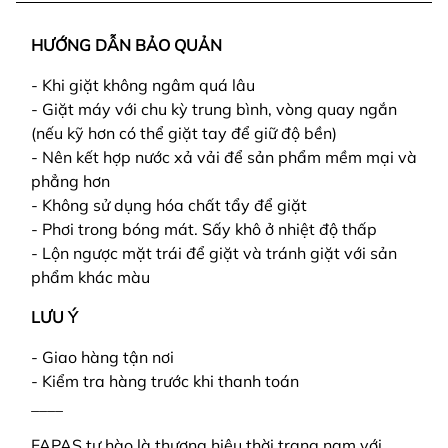
HƯỚNG DẪN BẢO QUẢN
- Khi giặt không ngâm quá lâu
- Giặt máy với chu kỳ trung bình, vòng quay ngắn
(nếu kỹ hơn có thể giặt tay để giữ độ bền)
- Nên kết hợp nước xả vải để sản phẩm mềm mại và
phẳng hơn
- Không sử dụng hóa chất tẩy để giặt
- Phơi trong bóng mát. Sấy khô ở nhiệt độ thấp
- Lộn ngược mặt trái để giặt và tránh giặt với sản
phẩm khác màu
LƯU Ý
- Giao hàng tận nơi
- Kiểm tra hàng trước khi thanh toán
____
FAPAS tự hào là thương hiệu thời trang nam với