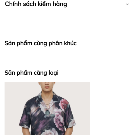
Chính sách kiểm hàng
I. CAM KẾT
Sản phẩm cùng phân khúc
fapas.vn
II. CHÍNH SÁCH KIỂM HÀNG
Sản phẩm cùng loại
Bước 1: