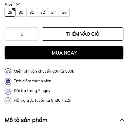
Size:
29
29
30
31
32
34
36
THÊM VÀO GIỎ
MUA NGAY
Miễn phí vận chuyển đơn từ 500k
Tích điểm thành viên
Đổi trả trong 7 ngày
Hỗ trợ trực tuyến từ 8h30 - 22h
Mô tả sản phẩm