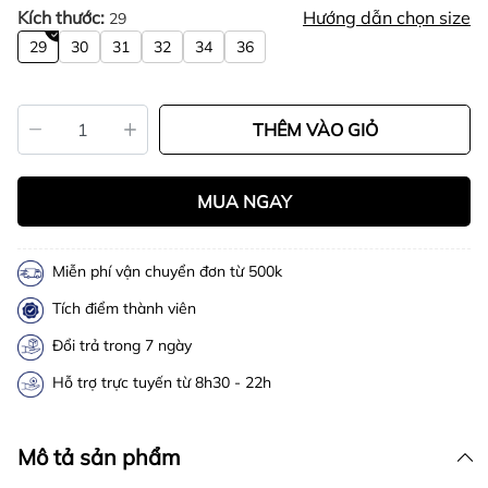
Kích thước:
Hướng dẫn chọn size
29
29
30
31
32
34
36
THÊM VÀO GIỎ
MUA NGAY
Miễn phí vận chuyển đơn từ 500k
Tích điểm thành viên
Đổi trả trong 7 ngày
Hỗ trợ trực tuyến từ 8h30 - 22h
Mô tả sản phẩm