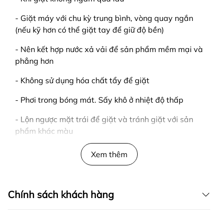
- Giặt máy với chu kỳ trung bình, vòng quay ngắn
(nếu kỹ hơn có thể giặt tay để giữ độ bền)
- Nên kết hợp nước xả vải để sản phẩm mềm mại và
phẳng hơn
- Không sử dụng hóa chất tẩy để giặt
- Phơi trong bóng mát. Sấy khô ở nhiệt độ thấp
- Lộn ngược mặt trái để giặt và tránh giặt với sản
phẩm khác màu
LƯU Ý
Xem thêm
- Giao hàng tận nơi
- Kiểm tra hàng trước khi thanh toán
Chính sách khách hàng
____