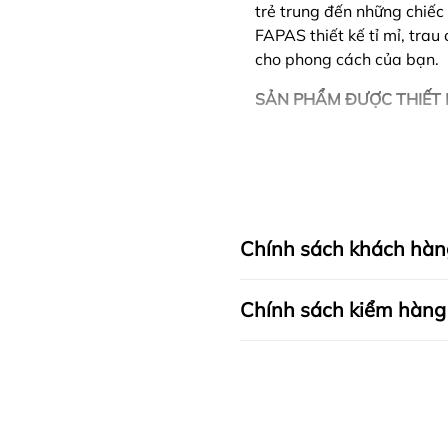
trẻ trung đến những chiếc 
FAPAS thiết kế tỉ mỉ, tra
cho phong cách của bạn.
SẢN PHẨM ĐƯỢC THIẾT 
Chính sách khách hàn
Chính sách kiểm hàng
I. CAM KẾT