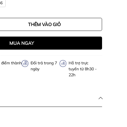
36
THÊM VÀO GIỎ
MUA NGAY
h điểm thành
Đổi trả trong 7
Hỗ trợ trực
ngày
tuyến từ 8h30 -
22h