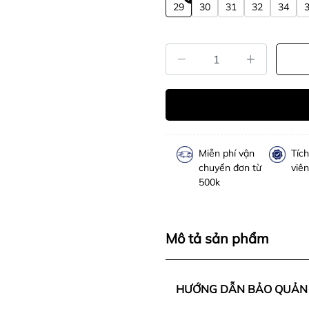
29
30
31
32
34
Miễn phí vận
Tíc
chuyển đơn từ
viên
500k
Mô tả sản phẩm
HƯỚNG DẪN BẢO QUẢN