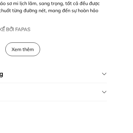
áo sơ mi lịch lãm, sang trọng, tất cả đều được
u chuốt từng đường nét, mang đến sự hoàn hảo
KẾ BỞI FAPAS
Xem thêm
g