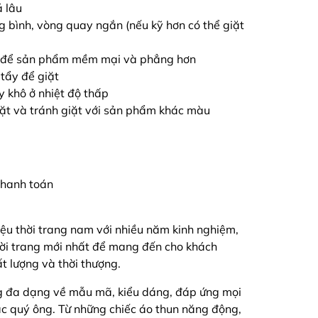
á lâu
ng bình, vòng quay ngắn (nếu kỹ hơn có thể giặt
ải để sản phẩm mềm mại và phẳng hơn
tẩy để giặt
y khô ở nhiệt độ thấp
iặt và tránh giặt với sản phẩm khác màu
 thanh toán
ệu thời trang nam với nhiều năm kinh nghiệm,
hời trang mới nhất để mang đến cho khách
 lượng và thời thượng.
g đa dạng về mẫu mã, kiểu dáng, đáp ứng mọi
ác quý ông. Từ những chiếc áo thun năng động,