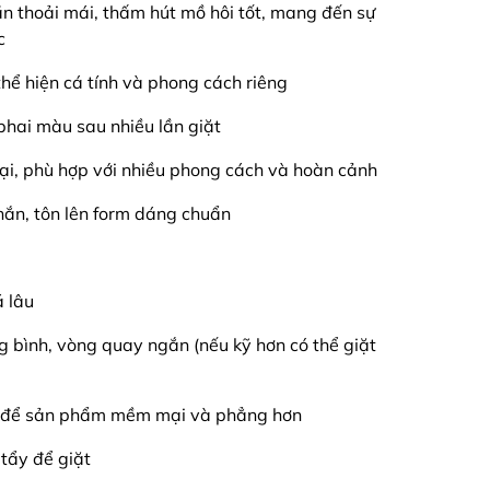
iãn thoải mái, thấm hút mồ hôi tốt, mang đến sự
c
 thể hiện cá tính và phong cách riêng
phai màu sau nhiều lần giặt
 đại, phù hợp với nhiều phong cách và hoàn cảnh
hắn, tôn lên form dáng chuẩn
á lâu
ng bình, vòng quay ngắn (nếu kỹ hơn có thể giặt
ải để sản phẩm mềm mại và phẳng hơn
tẩy để giặt