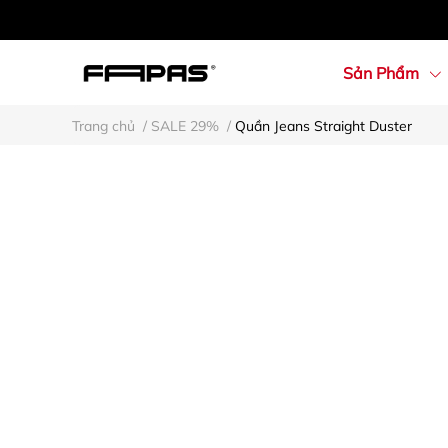
Sản Phẩm
Trang chủ
/
SALE 29%
/
Quần Jeans Straight Duster