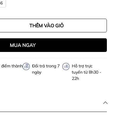
36
THÊM VÀO GIỎ
MUA NGAY
h điểm thành
Đổi trả trong 7
Hỗ trợ trực
ngày
tuyến từ 8h30 -
22h