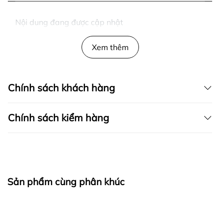
Nội dung đang được cập nhật
Xem thêm
Chính sách khách hàng
Chính sách kiểm hàng
I. CAM KẾT
Sản phẩm cùng phân khúc
fapas.vn