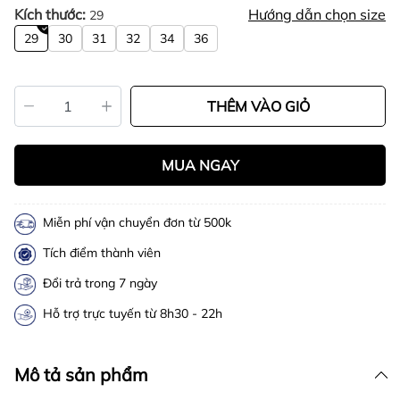
Kích thước:
Hướng dẫn chọn size
29
29
30
31
32
34
36
THÊM VÀO GIỎ
MUA NGAY
Miễn phí vận chuyển đơn từ 500k
Tích điểm thành viên
Đổi trả trong 7 ngày
Hỗ trợ trực tuyến từ 8h30 - 22h
Mô tả sản phẩm