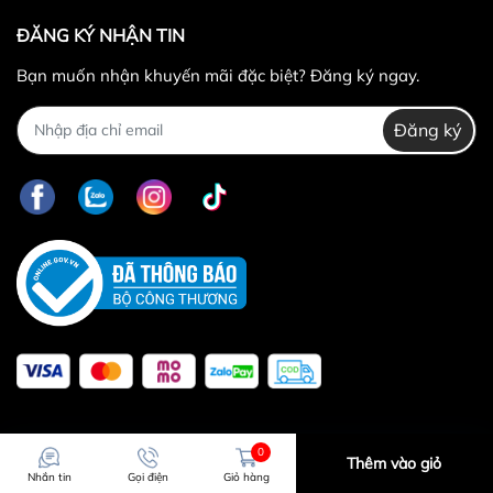
ĐĂNG KÝ NHẬN TIN
Bạn muốn nhận khuyến mãi đặc biệt? Đăng ký ngay.
Đăng ký
0
Thêm vào giỏ
Nhắn tin
Gọi điện
Giỏ hàng