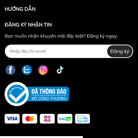
HƯỚNG DẪN
ĐĂNG KÝ NHẬN TIN
Bạn muốn nhận khuyến mãi đặc biệt? Đăng ký ngay.
Đăng ký