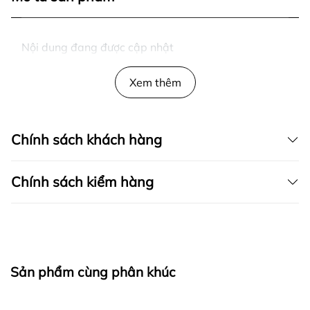
Nội dung đang được cập nhật
Xem thêm
Chính sách khách hàng
Chính sách kiểm hàng
I. CAM KẾT
Sản phẩm cùng phân khúc
fapas.vn