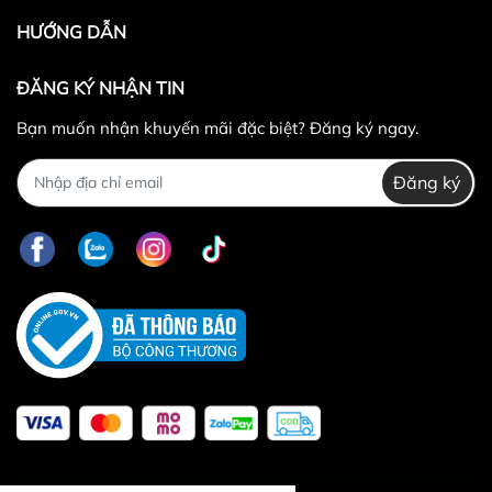
HƯỚNG DẪN
ĐĂNG KÝ NHẬN TIN
Bạn muốn nhận khuyến mãi đặc biệt? Đăng ký ngay.
Đăng ký