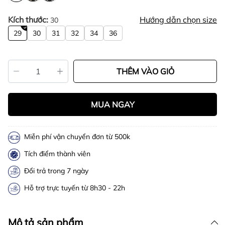
Kích thước:
Hướng dẫn chọn size
30
29
30
31
32
34
36
THÊM VÀO GIỎ
MUA NGAY
Miễn phí vận chuyển đơn từ 500k
Tích điểm thành viên
Đổi trả trong 7 ngày
Hỗ trợ trực tuyến từ 8h30 - 22h
Mô tả sản phẩm