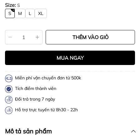
Size:
S
S
M
L
XL
THÊM VÀO GIỎ
MUA NGAY
Miễn phí vận chuyển đơn từ 500k
Tích điểm thành viên
Đổi trả trong 7 ngày
Hỗ trợ trực tuyến từ 8h30 - 22h
Mô tả sản phẩm