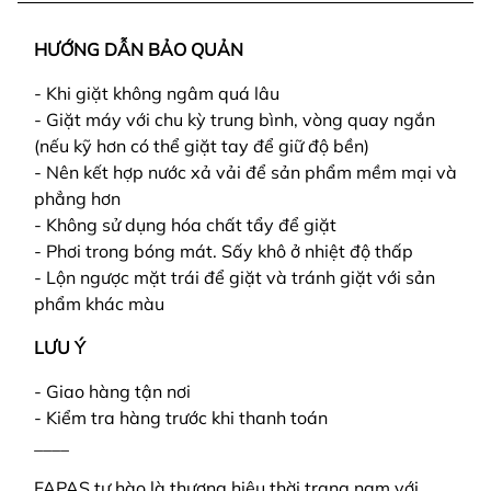
HƯỚNG DẪN BẢO QUẢN
- Khi giặt không ngâm quá lâu
- Giặt máy với chu kỳ trung bình, vòng quay ngắn
(nếu kỹ hơn có thể giặt tay để giữ độ bền)
- Nên kết hợp nước xả vải để sản phẩm mềm mại và
phẳng hơn
- Không sử dụng hóa chất tẩy để giặt
- Phơi trong bóng mát. Sấy khô ở nhiệt độ thấp
- Lộn ngược mặt trái để giặt và tránh giặt với sản
phẩm khác màu
LƯU Ý
- Giao hàng tận nơi
- Kiểm tra hàng trước khi thanh toán
____
FAPAS tự hào là thương hiệu thời trang nam với