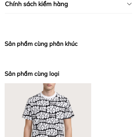
Chính sách kiểm hàng
I. CAM KẾT
Sản phẩm cùng phân khúc
fapas.vn
II. CHÍNH SÁCH KIỂM HÀNG
Sản phẩm cùng loại
Bước 1: