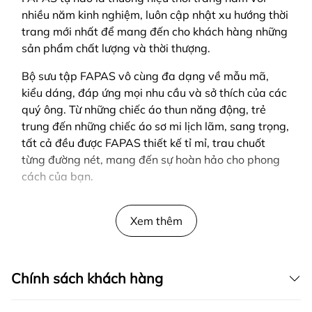
nhiều năm kinh nghiệm, luôn cập nhật xu hướng thời
trang mới nhất để mang đến cho khách hàng những
sản phẩm chất lượng và thời thượng.
Bộ sưu tập FAPAS vô cùng đa dạng về mẫu mã,
kiểu dáng, đáp ứng mọi nhu cầu và sở thích của các
quý ông. Từ những chiếc áo thun năng động, trẻ
trung đến những chiếc áo sơ mi lịch lãm, sang trọng,
tất cả đều được FAPAS thiết kế tỉ mỉ, trau chuốt
từng đường nét, mang đến sự hoàn hảo cho phong
cách của bạn.
SẢN PHẨM ĐƯỢC THIẾT KẾ BỞI FAPAS
Xem thêm
Chính sách khách hàng