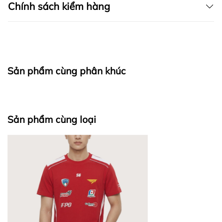
Chính sách kiểm hàng
I. CAM KẾT
Sản phẩm cùng phân khúc
fapas.vn
II. CHÍNH SÁCH KIỂM HÀNG
Sản phẩm cùng loại
Bước 1: