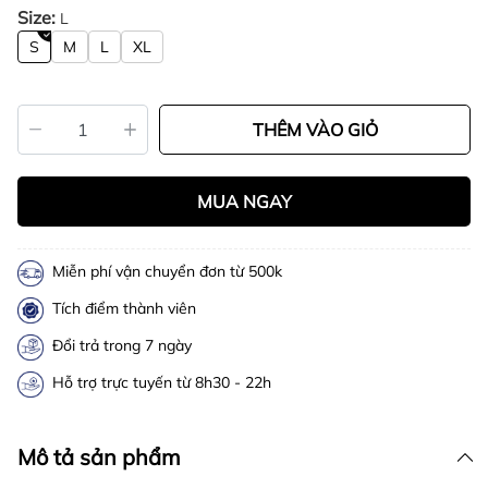
Size:
L
S
M
L
XL
THÊM VÀO GIỎ
MUA NGAY
Miễn phí vận chuyển đơn từ 500k
Tích điểm thành viên
Đổi trả trong 7 ngày
Hỗ trợ trực tuyến từ 8h30 - 22h
Mô tả sản phẩm