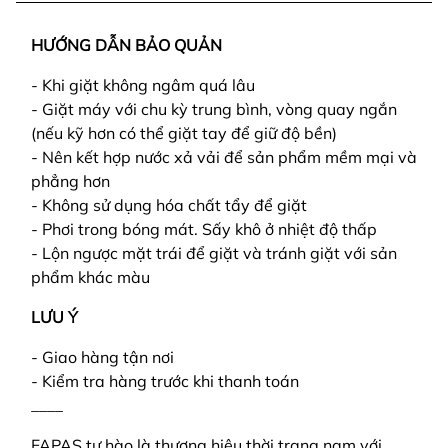
HƯỚNG DẪN BẢO QUẢN
- Khi giặt không ngâm quá lâu
- Giặt máy với chu kỳ trung bình, vòng quay ngắn
(nếu kỹ hơn có thể giặt tay để giữ độ bền)
- Nên kết hợp nước xả vải để sản phẩm mềm mại và
phẳng hơn
- Không sử dụng hóa chất tẩy để giặt
- Phơi trong bóng mát. Sấy khô ở nhiệt độ thấp
- Lộn ngược mặt trái để giặt và tránh giặt với sản
phẩm khác màu
LƯU Ý
- Giao hàng tận nơi
- Kiểm tra hàng trước khi thanh toán
____
FAPAS tự hào là thương hiệu thời trang nam với