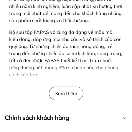
nhiều năm kinh nghiệm, luôn cập nhật xu hướng thời
trang mới nhất để mang đến cho khách hàng những
sản phẩm chất lượng và thời thượng.
Bộ sưu tập FAPAS vô cùng đa dạng về mẫu mã,
kiểu dáng, đáp ứng mọi nhu cầu và sở thích của các
quý ông. Từ những chiếc áo thun năng động, trẻ
trung đến những chiếc áo sơ mi lịch lãm, sang trọng,
tất cả đều được FAPAS thiết kế tỉ mỉ, trau chuốt
từng đường nét, mang đến sự hoàn hảo cho phong
cách của bạn.
SẢN PHẨM ĐƯỢC THIẾT KẾ BỞI FAPAS
Xem thêm
Chính sách khách hàng