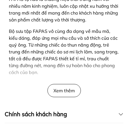
nhiều năm kinh nghiệm, luôn cập nhật xu hướng thời
trang mới nhất để mang đến cho khách hàng những
sản phẩm chất lượng và thời thượng.
Bộ sưu tập FAPAS vô cùng đa dạng về mẫu mã,
kiểu dáng, đáp ứng mọi nhu cầu và sở thích của các
quý ông. Từ những chiếc áo thun năng động, trẻ
trung đến những chiếc áo sơ mi lịch lãm, sang trọng,
tất cả đều được FAPAS thiết kế tỉ mỉ, trau chuốt
từng đường nét, mang đến sự hoàn hảo cho phong
cách của bạn.
SẢN PHẨM ĐƯỢC THIẾT KẾ BỞI FAPAS
Xem thêm
Chính sách khách hàng