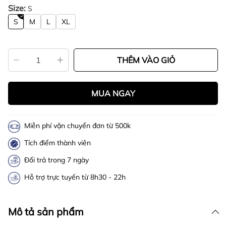
Size:
S
S
M
L
XL
THÊM VÀO GIỎ
MUA NGAY
Miễn phí vận chuyển đơn từ 500k
Tích điểm thành viên
Đổi trả trong 7 ngày
Hỗ trợ trực tuyến từ 8h30 - 22h
Mô tả sản phẩm