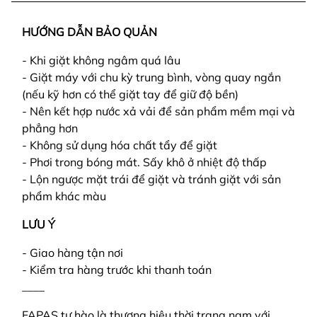
HƯỚNG DẪN BẢO QUẢN
- Khi giặt không ngâm quá lâu
- Giặt máy với chu kỳ trung bình, vòng quay ngắn
(nếu kỹ hơn có thể giặt tay để giữ độ bền)
- Nên kết hợp nước xả vải để sản phẩm mềm mại và
phẳng hơn
- Không sử dụng hóa chất tẩy để giặt
- Phơi trong bóng mát. Sấy khô ở nhiệt độ thấp
- Lộn ngược mặt trái để giặt và tránh giặt với sản
phẩm khác màu
LƯU Ý
- Giao hàng tận nơi
- Kiểm tra hàng trước khi thanh toán
____
FAPAS tự hào là thương hiệu thời trang nam với