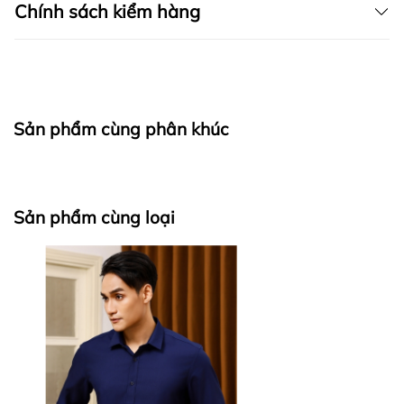
Chính sách kiểm hàng
I. CAM KẾT
Sản phẩm cùng phân khúc
fapas.vn
II. CHÍNH SÁCH KIỂM HÀNG
Sản phẩm cùng loại
Bước 1: