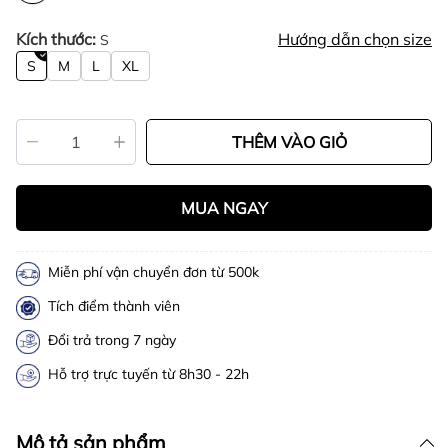
Kích thước:
Hướng dẫn chọn size
S
S
M
L
XL
THÊM VÀO GIỎ
MUA NGAY
Miễn phí vận chuyển đơn từ 500k
Tích điểm thành viên
Đổi trả trong 7 ngày
Hỗ trợ trực tuyến từ 8h30 - 22h
Mô tả sản phẩm