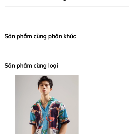
I. CAM KẾT
Sản phẩm cùng phân khúc
fapas.vn
II. CHÍNH SÁCH KIỂM HÀNG
Sản phẩm cùng loại
Bước 1:
Bước 2: