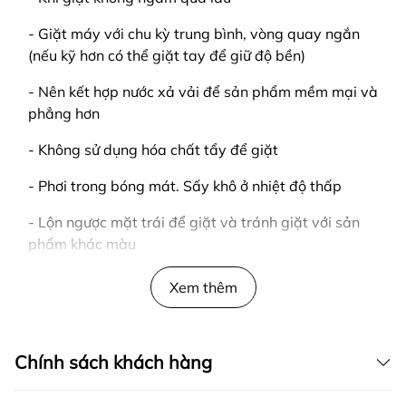
- Giặt máy với chu kỳ trung bình, vòng quay ngắn
(nếu kỹ hơn có thể giặt tay để giữ độ bền)
- Nên kết hợp nước xả vải để sản phẩm mềm mại và
phẳng hơn
- Không sử dụng hóa chất tẩy để giặt
- Phơi trong bóng mát. Sấy khô ở nhiệt độ thấp
- Lộn ngược mặt trái để giặt và tránh giặt với sản
phẩm khác màu
LƯU Ý
Xem thêm
- Giao hàng tận nơi
- Kiểm tra hàng trước khi thanh toán
Chính sách khách hàng
____