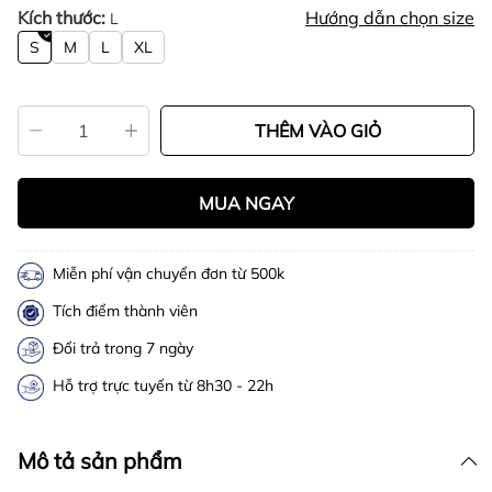
Kích thước:
Hướng dẫn chọn size
L
S
M
L
XL
THÊM VÀO GIỎ
MUA NGAY
Miễn phí vận chuyển đơn từ 500k
Tích điểm thành viên
Đổi trả trong 7 ngày
Hỗ trợ trực tuyến từ 8h30 - 22h
Mô tả sản phẩm