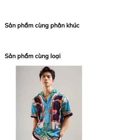
I. CAM KẾT
Sản phẩm cùng phân khúc
fapas.vn
II. CHÍNH SÁCH KIỂM HÀNG
Sản phẩm cùng loại
Bước 1:
Bước 2: