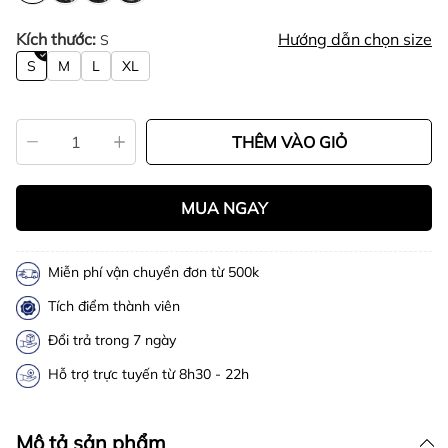
Kích thước:
Hướng dẫn chọn size
S
S
M
L
XL
THÊM VÀO GIỎ
MUA NGAY
Miễn phí vận chuyển đơn từ 500k
Tích điểm thành viên
Đổi trả trong 7 ngày
Hỗ trợ trực tuyến từ 8h30 - 22h
Mô tả sản phẩm