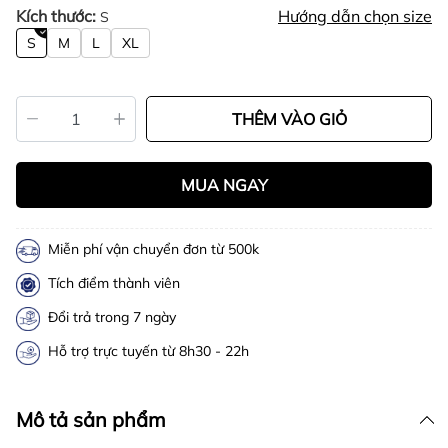
Kích thước:
Hướng dẫn chọn size
S
S
M
L
XL
THÊM VÀO GIỎ
MUA NGAY
Miễn phí vận chuyển đơn từ 500k
Tích điểm thành viên
Đổi trả trong 7 ngày
Hỗ trợ trực tuyến từ 8h30 - 22h
Mô tả sản phẩm