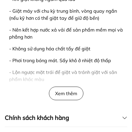
- Giặt máy với chu kỳ trung bình, vòng quay ngắn
(nếu kỹ hơn có thể giặt tay để giữ độ bền)
- Nên kết hợp nước xả vải để sản phẩm mềm mại và
phẳng hơn
- Không sử dụng hóa chất tẩy để giặt
- Phơi trong bóng mát. Sấy khô ở nhiệt độ thấp
- Lộn ngược mặt trái để giặt và tránh giặt với sản
phẩm khác màu
LƯU Ý
Xem thêm
- Giao hàng tận nơi
- Kiểm tra hàng trước khi thanh toán
Chính sách khách hàng
____