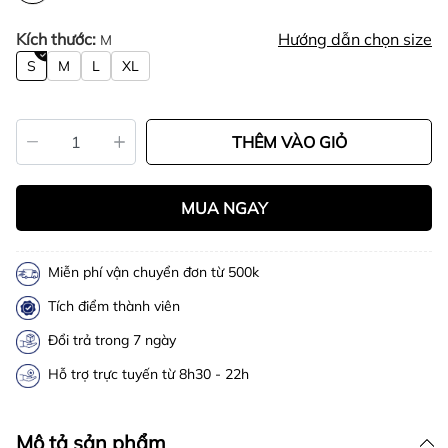
Kích thước:
Hướng dẫn chọn size
M
S
M
L
XL
THÊM VÀO GIỎ
MUA NGAY
Miễn phí vận chuyển đơn từ 500k
Tích điểm thành viên
Đổi trả trong 7 ngày
Hỗ trợ trực tuyến từ 8h30 - 22h
Mô tả sản phẩm