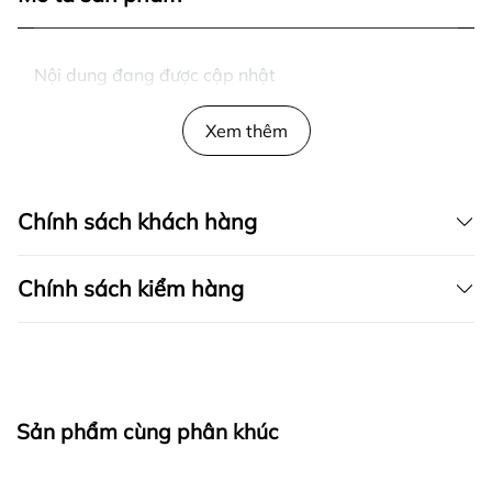
Nội dung đang được cập nhật
Xem thêm
Chính sách khách hàng
Chính sách kiểm hàng
I. CAM KẾT
Sản phẩm cùng phân khúc
fapas.vn