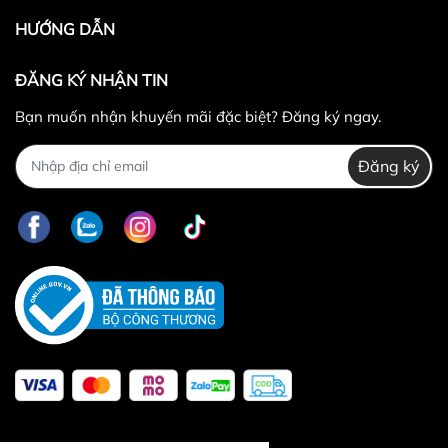
HƯỚNG DẪN
ĐĂNG KÝ NHẬN TIN
Bạn muốn nhận khuyến mãi đặc biệt? Đăng ký ngay.
Đăng ký