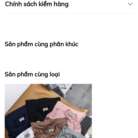
Chính sách kiểm hàng
I. CAM KẾT
Sản phẩm cùng phân khúc
fapas.vn
II. CHÍNH SÁCH KIỂM HÀNG
Sản phẩm cùng loại
Bước 1: