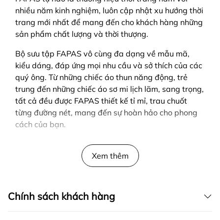
nhiều năm kinh nghiệm, luôn cập nhật xu hướng thời
trang mới nhất để mang đến cho khách hàng những
sản phẩm chất lượng và thời thượng.
Bộ sưu tập FAPAS vô cùng đa dạng về mẫu mã,
kiểu dáng, đáp ứng mọi nhu cầu và sở thích của các
quý ông. Từ những chiếc áo thun năng động, trẻ
trung đến những chiếc áo sơ mi lịch lãm, sang trọng,
tất cả đều được FAPAS thiết kế tỉ mỉ, trau chuốt
từng đường nét, mang đến sự hoàn hảo cho phong
cách của bạn.
SẢN PHẨM ĐƯỢC THIẾT KẾ BỞI FAPAS
Xem thêm
Chính sách khách hàng