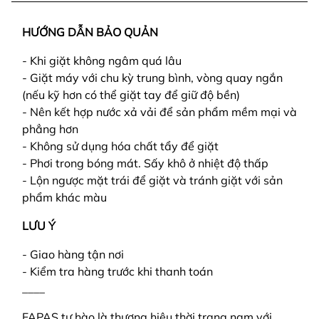
HƯỚNG DẪN BẢO QUẢN
- Khi giặt không ngâm quá lâu
- Giặt máy với chu kỳ trung bình, vòng quay ngắn
(nếu kỹ hơn có thể giặt tay để giữ độ bền)
- Nên kết hợp nước xả vải để sản phẩm mềm mại và
phẳng hơn
- Không sử dụng hóa chất tẩy để giặt
- Phơi trong bóng mát. Sấy khô ở nhiệt độ thấp
- Lộn ngược mặt trái để giặt và tránh giặt với sản
phẩm khác màu
LƯU Ý
- Giao hàng tận nơi
- Kiểm tra hàng trước khi thanh toán
____
FAPAS tự hào là thương hiệu thời trang nam với