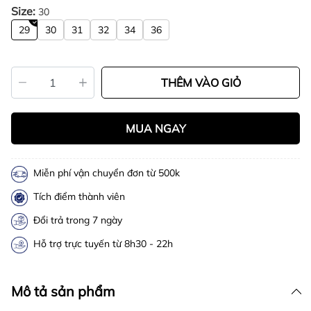
Size:
30
29
30
31
32
34
36
THÊM VÀO GIỎ
MUA NGAY
Miễn phí vận chuyển đơn từ 500k
Tích điểm thành viên
Đổi trả trong 7 ngày
Hỗ trợ trực tuyến từ 8h30 - 22h
Mô tả sản phẩm