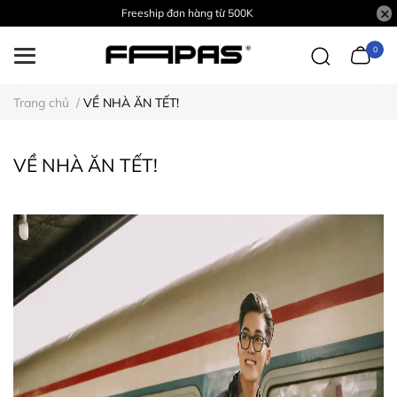
Freeship đơn hàng từ 500K
0
Trang chủ
/
VỀ NHÀ ĂN TẾT!
VỀ NHÀ ĂN TẾT!