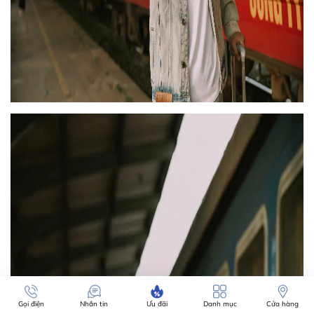
Gọi điện
Nhắn tin
Ưu đãi
Danh mục
Cửa hàng