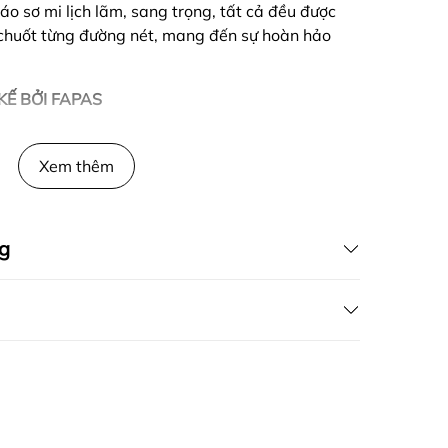
áo sơ mi lịch lãm, sang trọng, tất cả đều được
u chuốt từng đường nét, mang đến sự hoàn hảo
KẾ BỞI FAPAS
Xem thêm
g