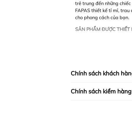
trẻ trung đến những chiếc 
FAPAS thiết kế tỉ mỉ, tra
cho phong cách của bạn.
SẢN PHẨM ĐƯỢC THIẾT 
Chính sách khách hàn
Chính sách kiểm hàng
I. CAM KẾT