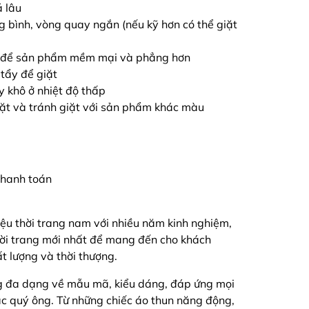
á lâu
ng bình, vòng quay ngắn (nếu kỹ hơn có thể giặt
ải để sản phẩm mềm mại và phẳng hơn
tẩy để giặt
y khô ở nhiệt độ thấp
iặt và tránh giặt với sản phẩm khác màu
 thanh toán
ệu thời trang nam với nhiều năm kinh nghiệm,
hời trang mới nhất để mang đến cho khách
 lượng và thời thượng.
g đa dạng về mẫu mã, kiểu dáng, đáp ứng mọi
ác quý ông. Từ những chiếc áo thun năng động,