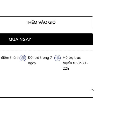
THÊM VÀO GIỎ
MUA NGAY
h điểm thành
Đổi trả trong 7
Hỗ trợ trực
ngày
tuyến từ 8h30 -
22h