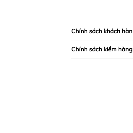
Chính sách khách hàn
Chính sách kiểm hàng
I. CAM KẾT
II. CHÍNH SÁCH KIỂM HÀN