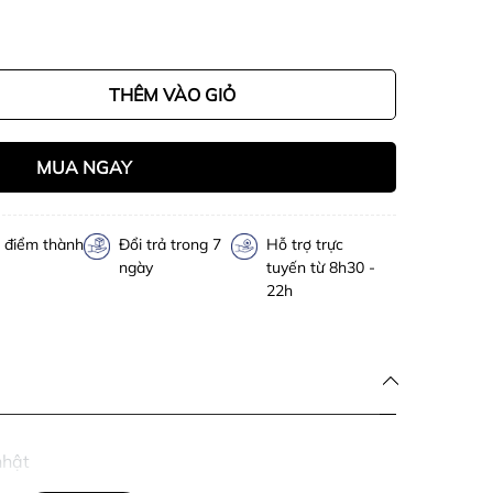
THÊM VÀO GIỎ
MUA NGAY
h điểm thành
Đổi trả trong 7
Hỗ trợ trực
ngày
tuyến từ 8h30 -
22h
nhật