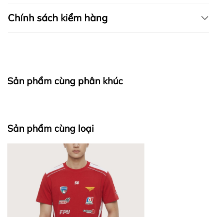
Chính sách kiểm hàng
I. CAM KẾT
Sản phẩm cùng phân khúc
fapas.vn
II. CHÍNH SÁCH KIỂM HÀNG
Sản phẩm cùng loại
Bước 1: