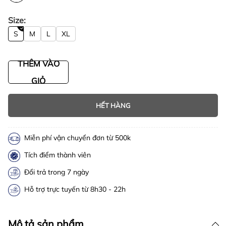
Size:
S
M
L
XL
THÊM VÀO
GIỎ
HẾT HÀNG
Miễn phí vận chuyển đơn từ 500k
Tích điểm thành viên
Đổi trả trong 7 ngày
Hỗ trợ trực tuyến từ 8h30 - 22h
Mô tả sản phẩm