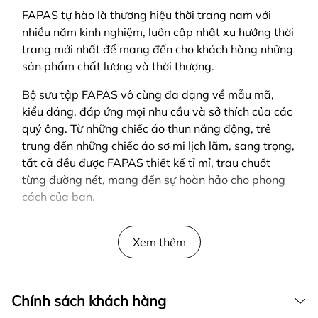
FAPAS tự hào là thương hiệu thời trang nam với
nhiều năm kinh nghiệm, luôn cập nhật xu hướng thời
trang mới nhất để mang đến cho khách hàng những
sản phẩm chất lượng và thời thượng.
Bộ sưu tập FAPAS vô cùng đa dạng về mẫu mã,
kiểu dáng, đáp ứng mọi nhu cầu và sở thích của các
quý ông. Từ những chiếc áo thun năng động, trẻ
trung đến những chiếc áo sơ mi lịch lãm, sang trọng,
tất cả đều được FAPAS thiết kế tỉ mỉ, trau chuốt
từng đường nét, mang đến sự hoàn hảo cho phong
cách của bạn.
SẢN PHẨM ĐƯỢC THIẾT KẾ BỞI FAPAS
Xem thêm
Chính sách khách hàng