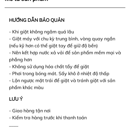
HƯỚNG DẪN BẢO QUẢN
- Khi giặt không ngâm quá lâu
- Giặt máy với chu kỳ trung bình, vòng quay ngắn
(nếu kỹ hơn có thể giặt tay để giữ độ bền)
- Nên kết hợp nước xả vải để sản phẩm mềm mại và
phẳng hơn
- Không sử dụng hóa chất tẩy để giặt
- Phơi trong bóng mát. Sấy khô ở nhiệt độ thấp
- Lộn ngược mặt trái để giặt và tránh giặt với sản
phẩm khác màu
LƯU Ý
- Giao hàng tận nơi
- Kiểm tra hàng trước khi thanh toán
____