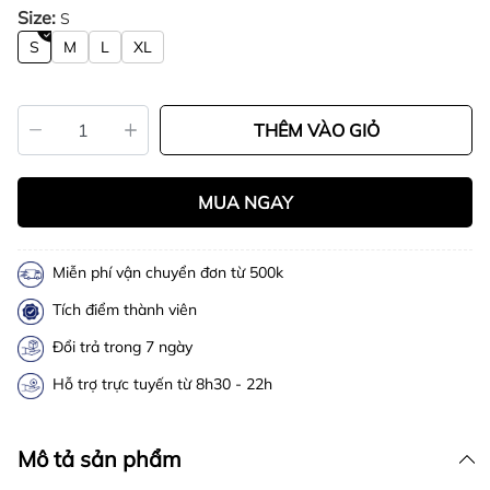
Size:
S
S
M
L
XL
THÊM VÀO GIỎ
MUA NGAY
Miễn phí vận chuyển đơn từ 500k
Tích điểm thành viên
Đổi trả trong 7 ngày
Hỗ trợ trực tuyến từ 8h30 - 22h
Mô tả sản phẩm