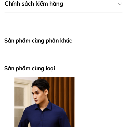
Chính sách kiểm hàng
I. CAM KẾT
Sản phẩm cùng phân khúc
fapas.vn
II. CHÍNH SÁCH KIỂM HÀNG
Sản phẩm cùng loại
Bước 1: