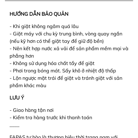
HƯỚNG DẪN BẢO QUẢN
- Khi giặt không ngâm quá lâu
- Giặt máy với chu kỳ trung bình, vòng quay ngắn
(nếu kỹ hơn có thể giặt tay để giữ độ bền)
- Nên kết hợp nước xả vải để sản phẩm mềm mại và
phẳng hơn
- Không sử dụng hóa chất tẩy để giặt
- Phơi trong bóng mát. Sấy khô ở nhiệt độ thấp
- Lộn ngược mặt trái để giặt và tránh giặt với sản
phẩm khác màu
LƯU Ý
- Giao hàng tận nơi
- Kiểm tra hàng trước khi thanh toán
____
FAPAS tự hào là thương hiệu thời trang nam với