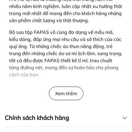
nhiều năm kinh nghiệm, luôn cập nhật xu hướng thời
trang mới nhất để mang đến cho khách hàng những
sản phẩm chất lượng và thời thượng.
Bộ sưu tập FAPAS vô cùng đa dạng về mẫu mã,
kiểu dáng, đáp ứng mọi nhu cầu và sở thích của các
quý ông. Từ những chiếc áo thun năng động, trẻ
trung đến những chiếc áo sơ mi lịch lãm, sang trọng,
tất cả đều được FAPAS thiết kế tỉ mỉ, trau chuốt
từng đường nét, mang đến sự hoàn hảo cho phong
cách của bạn.
SẢN PHẨM ĐƯỢC THIẾT KẾ BỞI FAPAS
Xem thêm
Chính sách khách hàng