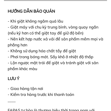
HƯỚNG DẪN BẢO QUẢN
- Khi giặt không ngâm quá lâu
- Giặt máy với chu kỳ trung bình, vòng quay ngắn
(nếu kỹ hơn có thể giặt tay để giữ độ bền)
- Nên kết hợp nước xả vải để sản phẩm mềm mại và
phẳng hơn
- Không sử dụng hóa chất tẩy để giặt
- Phơi trong bóng mát. Sấy khô ở nhiệt độ thấp
- Lộn ngược mặt trái để giặt và tránh giặt với sản
phẩm khác màu
LƯU Ý
- Giao hàng tận nơi
- Kiểm tra hàng trước khi thanh toán
____
FAPAS tự hào là thương hiệu thời trang nam với