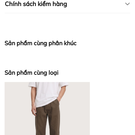
Chính sách kiểm hàng
I. CAM KẾT
Sản phẩm cùng phân khúc
fapas.vn
II. CHÍNH SÁCH KIỂM HÀNG
Sản phẩm cùng loại
Bước 1: