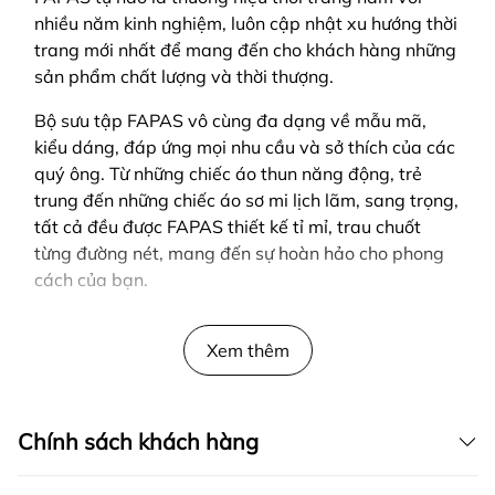
nhiều năm kinh nghiệm, luôn cập nhật xu hướng thời
trang mới nhất để mang đến cho khách hàng những
sản phẩm chất lượng và thời thượng.
Bộ sưu tập FAPAS vô cùng đa dạng về mẫu mã,
kiểu dáng, đáp ứng mọi nhu cầu và sở thích của các
quý ông. Từ những chiếc áo thun năng động, trẻ
trung đến những chiếc áo sơ mi lịch lãm, sang trọng,
tất cả đều được FAPAS thiết kế tỉ mỉ, trau chuốt
từng đường nét, mang đến sự hoàn hảo cho phong
cách của bạn.
SẢN PHẨM ĐƯỢC THIẾT KẾ BỞI FAPAS
Xem thêm
Chính sách khách hàng