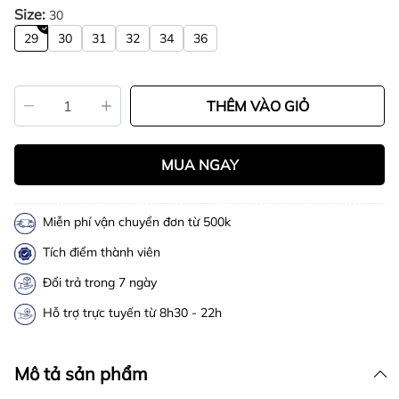
Size:
30
29
30
31
32
34
36
THÊM VÀO GIỎ
MUA NGAY
Miễn phí vận chuyển đơn từ 500k
Tích điểm thành viên
Đổi trả trong 7 ngày
Hỗ trợ trực tuyến từ 8h30 - 22h
Mô tả sản phẩm