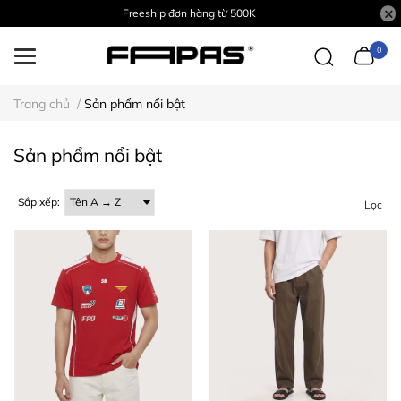
Freeship đơn hàng từ 500K
0
Trang chủ
/
Sản phẩm nổi bật
Sản phẩm nổi bật
Sắp xếp:
Lọc