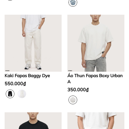
Kaki Fapas Baggy Dye
Áo Thun Fapas Boxy Urban
A
550.000₫
350.000₫