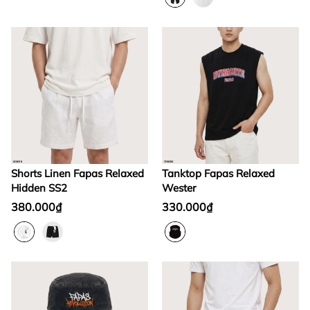
Shorts Linen Fapas Relaxed
Tanktop Fapas Relaxed
Hidden SS2
Wester
380.000₫
330.000₫