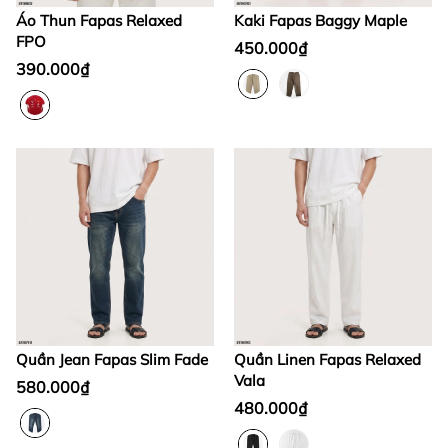
Áo Thun Fapas Relaxed
Kaki Fapas Baggy Maple
FPO
450.000₫
390.000₫
Quần Jean Fapas Slim Fade
Quần Linen Fapas Relaxed
Vala
580.000₫
480.000₫