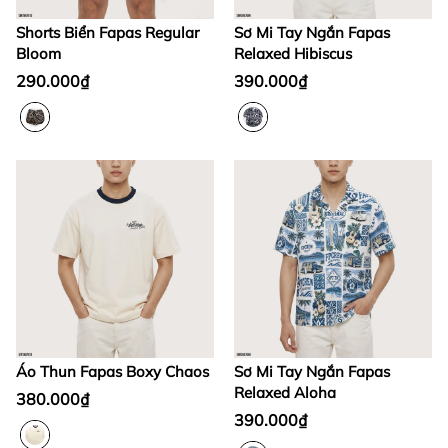
Shorts Biển Fapas Regular
Sơ Mi Tay Ngắn Fapas
Bloom
Relaxed Hibiscus
290.000₫
390.000₫
Áo Thun Fapas Boxy Chaos
Sơ Mi Tay Ngắn Fapas
Relaxed Aloha
380.000₫
390.000₫