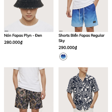
Nón Fapas Plyn - Đen
Shorts Biển Fapas Regular
Sky
280.000₫
290.000₫