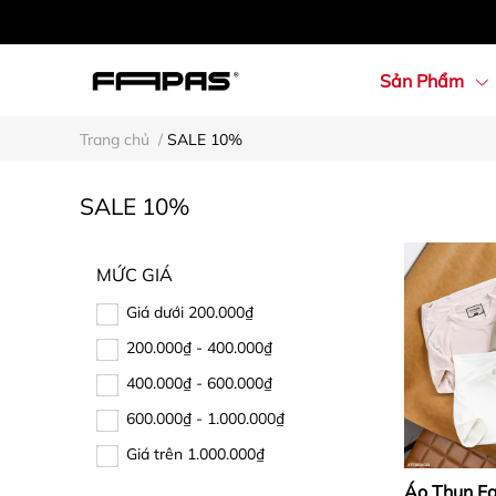
Sản Phẩm
Trang chủ
/
SALE 10%
SALE 10%
MỨC GIÁ
Giá dưới 200.000₫
200.000₫ - 400.000₫
400.000₫ - 600.000₫
600.000₫ - 1.000.000₫
Giá trên 1.000.000₫
Áo Thun F