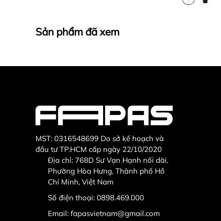
Sản phẩm đã xem
MST: 0316548699 Do sở kế hoạch và
đầu tư TP.HCM cấp ngày 22/10/2020
Địa chỉ: 768D Sư Vạn Hạnh nối dài,
Phường Hòa Hưng, Thành phố Hồ
Chí Minh, Việt Nam
Số điện thoại:
0898.469.000
Email:
fapasvietnam@gmail.com