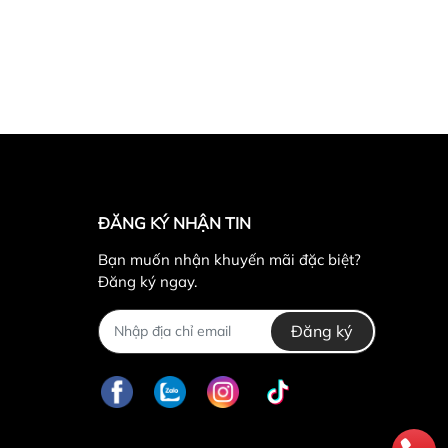
ĐĂNG KÝ NHẬN TIN
Bạn muốn nhận khuyến mãi đặc biệt?
Đăng ký ngay.
Đăng ký