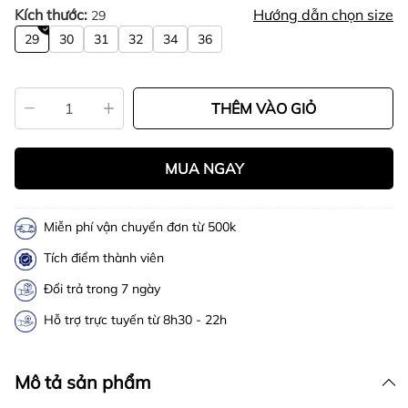
Kích thước:
Hướng dẫn chọn size
29
29
30
31
32
34
36
THÊM VÀO GIỎ
MUA NGAY
Miễn phí vận chuyển đơn từ 500k
Tích điểm thành viên
Đổi trả trong 7 ngày
Hỗ trợ trực tuyến từ 8h30 - 22h
Mô tả sản phẩm