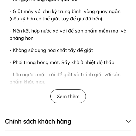
- Giặt máy với chu kỳ trung bình, vòng quay ngắn
(nếu kỹ hơn có thể giặt tay để giữ độ bền)
- Nên kết hợp nước xả vải để sản phẩm mềm mại và
phẳng hơn
- Không sử dụng hóa chất tẩy để giặt
- Phơi trong bóng mát. Sấy khô ở nhiệt độ thấp
- Lộn ngược mặt trái để giặt và tránh giặt với sản
phẩm khác màu
LƯU Ý
Xem thêm
- Giao hàng tận nơi
- Kiểm tra hàng trước khi thanh toán
Chính sách khách hàng
____