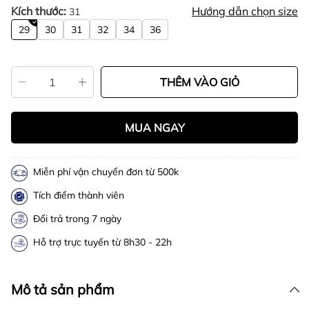
Kích thước:
Hướng dẫn chọn size
31
29
30
31
32
34
36
THÊM VÀO GIỎ
MUA NGAY
Miễn phí vận chuyển đơn từ 500k
Tích điểm thành viên
Đổi trả trong 7 ngày
Hỗ trợ trực tuyến từ 8h30 - 22h
Mô tả sản phẩm