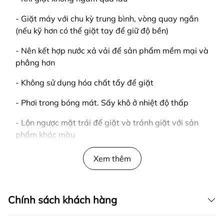
- Giặt máy với chu kỳ trung bình, vòng quay ngắn
(nếu kỹ hơn có thể giặt tay để giữ độ bền)
- Nên kết hợp nước xả vải để sản phẩm mềm mại và
phẳng hơn
- Không sử dụng hóa chất tẩy để giặt
- Phơi trong bóng mát. Sấy khô ở nhiệt độ thấp
- Lộn ngược mặt trái để giặt và tránh giặt với sản
phẩm khác màu
LƯU Ý
Xem thêm
- Giao hàng tận nơi
- Kiểm tra hàng trước khi thanh toán
Chính sách khách hàng
____