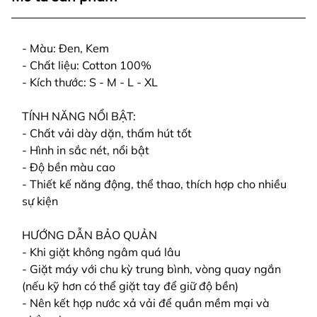
- Màu: Đen, Kem
- Chất liệu: Cotton 100%
- Kích thước: S - M - L - XL
TÍNH NĂNG NỔI BẬT:
- Chất vải dày dặn, thấm hút tốt
- Hình in sắc nét, nổi bật
- Độ bền màu cao
- Thiết kế năng động, thể thao, thích hợp cho nhiều
sự kiện
HƯỚNG DẪN BẢO QUẢN
- Khi giặt không ngâm quá lâu
- Giặt máy với chu kỳ trung bình, vòng quay ngắn
(nếu kỹ hơn có thể giặt tay để giữ độ bền)
- Nên kết hợp nước xả vải để quần mềm mại và