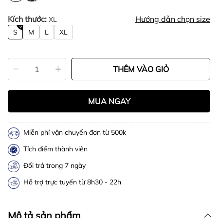
Kích thước:
Hướng dẫn chọn size
XL
S
M
L
XL
THÊM VÀO GIỎ
MUA NGAY
Miễn phí vận chuyển đơn từ 500k
Tích điểm thành viên
Đổi trả trong 7 ngày
Hỗ trợ trực tuyến từ 8h30 - 22h
Mô tả sản phẩm