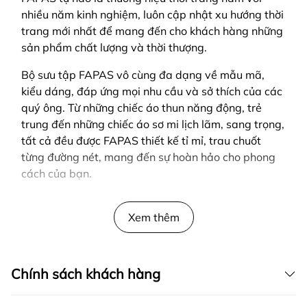
nhiều năm kinh nghiệm, luôn cập nhật xu hướng thời
trang mới nhất để mang đến cho khách hàng những
sản phẩm chất lượng và thời thượng.
Bộ sưu tập FAPAS vô cùng đa dạng về mẫu mã,
kiểu dáng, đáp ứng mọi nhu cầu và sở thích của các
quý ông. Từ những chiếc áo thun năng động, trẻ
trung đến những chiếc áo sơ mi lịch lãm, sang trọng,
tất cả đều được FAPAS thiết kế tỉ mỉ, trau chuốt
từng đường nét, mang đến sự hoàn hảo cho phong
cách của bạn.
SẢN PHẨM ĐƯỢC THIẾT KẾ BỞI FAPAS
Xem thêm
Chính sách khách hàng