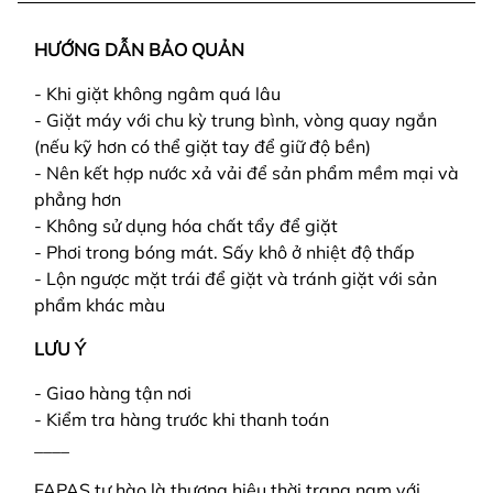
HƯỚNG DẪN BẢO QUẢN
- Khi giặt không ngâm quá lâu
- Giặt máy với chu kỳ trung bình, vòng quay ngắn
(nếu kỹ hơn có thể giặt tay để giữ độ bền)
- Nên kết hợp nước xả vải để sản phẩm mềm mại và
phẳng hơn
- Không sử dụng hóa chất tẩy để giặt
- Phơi trong bóng mát. Sấy khô ở nhiệt độ thấp
- Lộn ngược mặt trái để giặt và tránh giặt với sản
phẩm khác màu
LƯU Ý
- Giao hàng tận nơi
- Kiểm tra hàng trước khi thanh toán
____
FAPAS tự hào là thương hiệu thời trang nam với