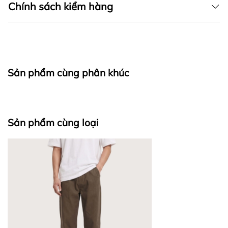
Chính sách kiểm hàng
I. CAM KẾT
Sản phẩm cùng phân khúc
fapas.vn
II. CHÍNH SÁCH KIỂM HÀNG
Sản phẩm cùng loại
Bước 1: