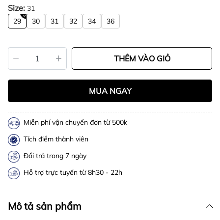
Size:
31
29
30
31
32
34
36
THÊM VÀO GIỎ
MUA NGAY
Miễn phí vận chuyển đơn từ 500k
Tích điểm thành viên
Đổi trả trong 7 ngày
Hỗ trợ trực tuyến từ 8h30 - 22h
Mô tả sản phẩm