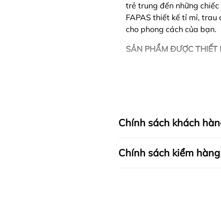
trẻ trung đến những chiếc 
FAPAS thiết kế tỉ mỉ, tra
cho phong cách của bạn.
SẢN PHẨM ĐƯỢC THIẾT 
Chính sách khách hàn
Chính sách kiểm hàng
I. CAM KẾT