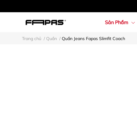
Sản Phẩm
Trang chủ
/
Quần
/
Quần Jeans Fapas Slimfit Coach