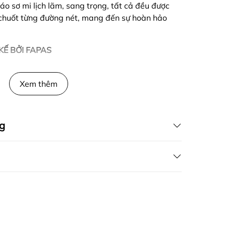
áo sơ mi lịch lãm, sang trọng, tất cả đều được
u chuốt từng đường nét, mang đến sự hoàn hảo
KẾ BỞI FAPAS
Xem thêm
g