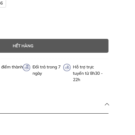
36
HẾT HÀNG
h điểm thành
Đổi trả trong 7
Hỗ trợ trực
ngày
tuyến từ 8h30 -
22h