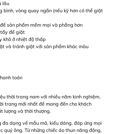
á lâu
ng bình, vòng quay ngắn (nếu kỹ hơn có thể giặt
ải để sản phẩm mềm mại và phẳng hơn
tẩy để giặt
y khô ở nhiệt độ thấp
iặt và tránh giặt với sản phẩm khác màu
 thanh toán
ệu thời trang nam với nhiều năm kinh nghiệm,
hời trang mới nhất để mang đến cho khách
 lượng và thời thượng.
g đa dạng về mẫu mã, kiểu dáng, đáp ứng mọi
ác quý ông. Từ những chiếc áo thun năng động,