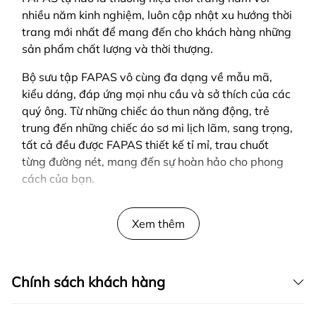
nhiều năm kinh nghiệm, luôn cập nhật xu hướng thời
trang mới nhất để mang đến cho khách hàng những
sản phẩm chất lượng và thời thượng.
Bộ sưu tập FAPAS vô cùng đa dạng về mẫu mã,
kiểu dáng, đáp ứng mọi nhu cầu và sở thích của các
quý ông. Từ những chiếc áo thun năng động, trẻ
trung đến những chiếc áo sơ mi lịch lãm, sang trọng,
tất cả đều được FAPAS thiết kế tỉ mỉ, trau chuốt
từng đường nét, mang đến sự hoàn hảo cho phong
cách của bạn.
SẢN PHẨM ĐƯỢC THIẾT KẾ BỞI FAPAS
Xem thêm
Chính sách khách hàng