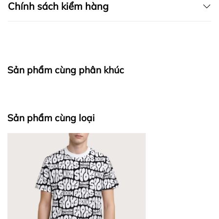
Chính sách kiểm hàng
I. CAM KẾT
Sản phẩm cùng phân khúc
fapas.vn
II. CHÍNH SÁCH KIỂM HÀNG
Sản phẩm cùng loại
Bước 1: