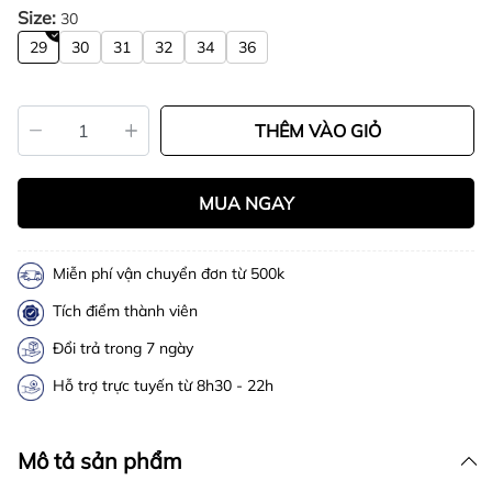
Size:
30
29
30
31
32
34
36
THÊM VÀO GIỎ
MUA NGAY
Miễn phí vận chuyển đơn từ 500k
Tích điểm thành viên
Đổi trả trong 7 ngày
Hỗ trợ trực tuyến từ 8h30 - 22h
Mô tả sản phẩm