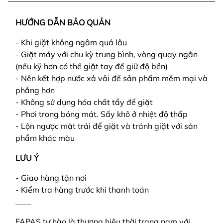
HƯỚNG DẪN BẢO QUẢN
- Khi giặt không ngâm quá lâu
- Giặt máy với chu kỳ trung bình, vòng quay ngắn
(nếu kỹ hơn có thể giặt tay để giữ độ bền)
- Nên kết hợp nước xả vải để sản phẩm mềm mại và
phẳng hơn
- Không sử dụng hóa chất tẩy để giặt
- Phơi trong bóng mát. Sấy khô ở nhiệt độ thấp
- Lộn ngược mặt trái để giặt và tránh giặt với sản
phẩm khác màu
LƯU Ý
- Giao hàng tận nơi
- Kiểm tra hàng trước khi thanh toán
____
FAPAS tự hào là thương hiệu thời trang nam với