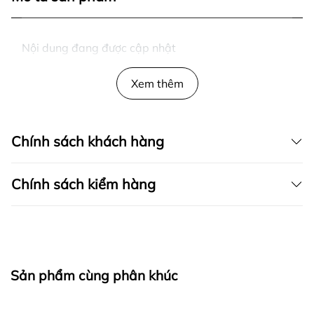
Nội dung đang được cập nhật
Xem thêm
Chính sách khách hàng
Chính sách kiểm hàng
I. CAM KẾT
Sản phẩm cùng phân khúc
fapas.vn