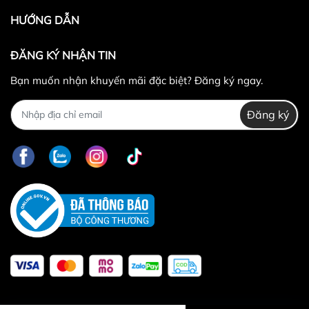
HƯỚNG DẪN
ĐĂNG KÝ NHẬN TIN
Bạn muốn nhận khuyến mãi đặc biệt? Đăng ký ngay.
Đăng ký