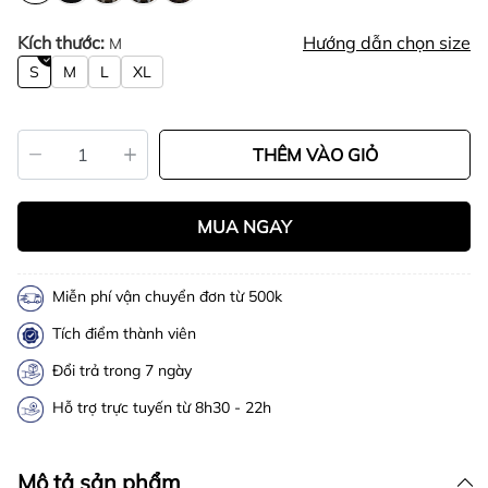
Kích thước:
Hướng dẫn chọn size
M
S
M
L
XL
THÊM VÀO GIỎ
MUA NGAY
Miễn phí vận chuyển đơn từ 500k
Tích điểm thành viên
Đổi trả trong 7 ngày
Hỗ trợ trực tuyến từ 8h30 - 22h
Mô tả sản phẩm