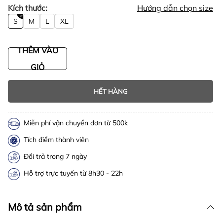
Kích thước:
Hướng dẫn chọn size
S
M
L
XL
THÊM VÀO
GIỎ
HẾT HÀNG
Miễn phí vận chuyển đơn từ 500k
Tích điểm thành viên
Đổi trả trong 7 ngày
Hỗ trợ trực tuyến từ 8h30 - 22h
Mô tả sản phẩm