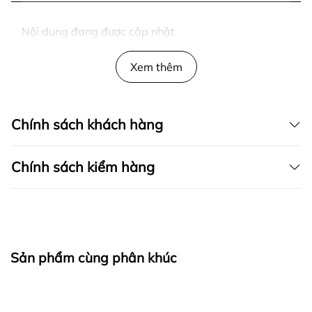
Nội dung đang được cập nhật
Xem thêm
Chính sách khách hàng
Chính sách kiểm hàng
I. CAM KẾT
Sản phẩm cùng phân khúc
fapas.vn