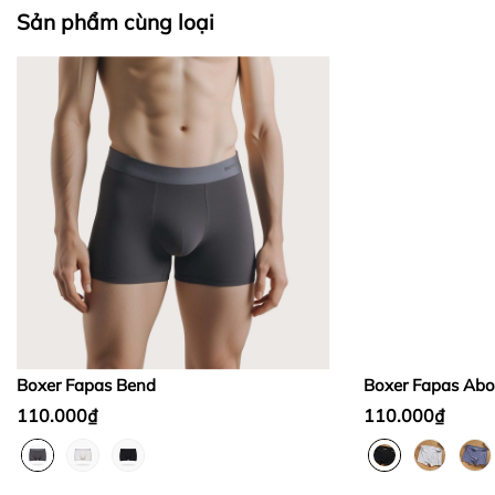
II. CHÍNH SÁCH KIỂM HÀNG
Sản phẩm cùng loại
Bước 1:
Bước 2:
Bước 3
:
Boxer Fapas Bend
Boxer Fapas Abo
110.000₫
110.000₫