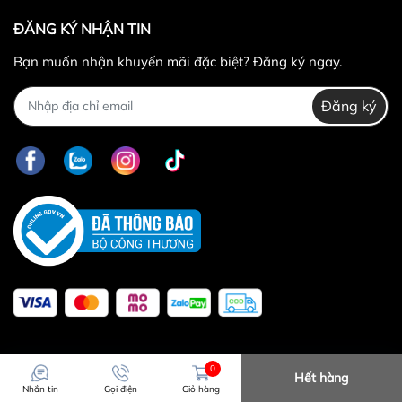
ĐĂNG KÝ NHẬN TIN
Bạn muốn nhận khuyến mãi đặc biệt? Đăng ký ngay.
Đăng ký
0
Hết hàng
Nhắn tin
Gọi điện
Giỏ hàng