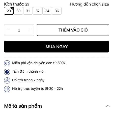
Kích thước:
Hướng dẫn chọn size
29
29
30
31
32
34
36
THÊM VÀO GIỎ
MUA NGAY
Miễn phí vận chuyển đơn từ 500k
Tích điểm thành viên
Đổi trả trong 7 ngày
Hỗ trợ trực tuyến từ 8h30 - 22h
Mô tả sản phẩm