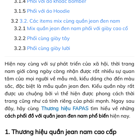
Phối với áo khoác bomber
Phối với áo Hoodie
3.2. Các items mix cùng quần jean đen nam
Mix quần jean đen nam phối với giày cao cổ
Phối cùng giày tây
Phối cùng giày lười
Hiện nay cùng với sự phát triển của xã hội, thời trang
nam giới càng ngày càng nhận được rất nhiều sự quan
tâm của mọi người về mẫu mã, kiểu dáng cho đến màu
sắc, đặc biệt là mẫu quần jean đen. Kiểu quần này rất
được ưa chuộng bởi vì thể hiện được phong cách thời
trang cũng như cá tính riêng của phái mạnh. Ngay sau
đây, hãy cùng
Thương hiệu FAPAS
tìm hiểu về những
cách phối đồ với quần jean đen nam phổ biến
hiện nay.
1. Thương hiệu quần jean nam cao cấp