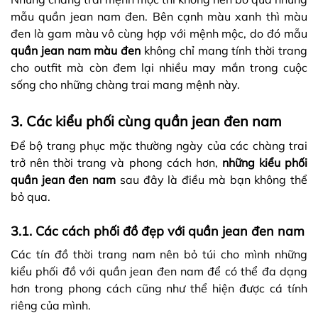
mẫu quần jean nam đen. Bên cạnh màu xanh thì màu
đen là gam màu vô cùng hợp với mệnh mộc, do đó mẫu
quần jean nam màu đen
không chỉ mang tính thời trang
cho outfit mà còn đem lại nhiều may mắn trong cuộc
sống cho những chàng trai mang mệnh này.
3. Các kiểu phối cùng quần jean đen nam
Để bộ trang phục mặc thường ngày của các chàng trai
trở nên thời trang và phong cách hơn,
những kiểu phối
quần jean đen nam
sau đây là điều mà bạn không thể
bỏ qua.
3.1. Các cách phối đồ đẹp với quần jean đen nam
Các tín đồ thời trang nam nên bỏ túi cho mình những
kiểu phối đồ với quần jean đen nam để có thể đa dạng
hơn trong phong cách cũng như thể hiện được cá tính
riêng của mình.