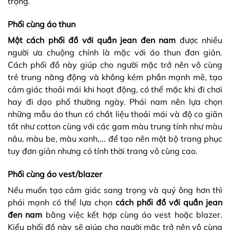
trọng.
Phối cùng áo thun
Một cách phối đồ với quần jean đen nam
được nhiều
người ưa chuộng chính là mặc với áo thun đơn giản.
Cách phối đồ này giúp cho người mặc trở nên vô cùng
trẻ trung năng động và không kém phần mạnh mẽ, tạo
cảm giác thoải mái khi hoạt động, có thể mặc khi đi chơi
hay đi dạo phố thường ngày. Phái nam nên lựa chọn
những mẫu áo thun có chất liệu thoải mái và độ co giãn
tốt như cotton cùng với các gam màu trung tính như màu
nâu, màu be, màu xanh,... để tạo nên một bộ trang phục
tuy đơn giản nhưng có tính thời trang vô cùng cao.
Phối cùng áo vest/blazer
Nếu muốn tạo cảm giác sang trọng và quý ông hơn thì
phái mạnh có thể lựa chọn
cách phối đồ với quần jean
đen nam
bằng việc kết hợp cùng áo vest hoặc blazer.
Kiểu phối đồ này sẽ giúp cho người mặc trở nên vô cùng