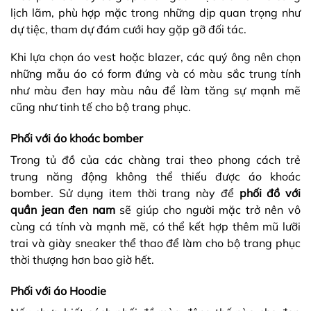
lịch lãm, phù hợp mặc trong những dịp quan trọng như
dự tiệc, tham dự đám cưới hay gặp gỡ đối tác.
Khi lựa chọn áo vest hoặc blazer, các quý ông nên chọn
những mẫu áo có form đứng và có màu sắc trung tính
như màu đen hay màu nâu để làm tăng sự mạnh mẽ
cũng như tinh tế cho bộ trang phục.
Phối với áo khoác bomber
Trong tủ đồ của các chàng trai theo phong cách trẻ
trung năng động không thể thiếu được áo khoác
bomber. Sử dụng item thời trang này để
phối đồ với
quần jean đen nam
sẽ giúp cho người mặc trở nên vô
cùng cá tính và mạnh mẽ, có thể kết hợp thêm mũ lưỡi
trai và giày sneaker thể thao để làm cho bộ trang phục
thời thượng hơn bao giờ hết.
Phối với áo Hoodie