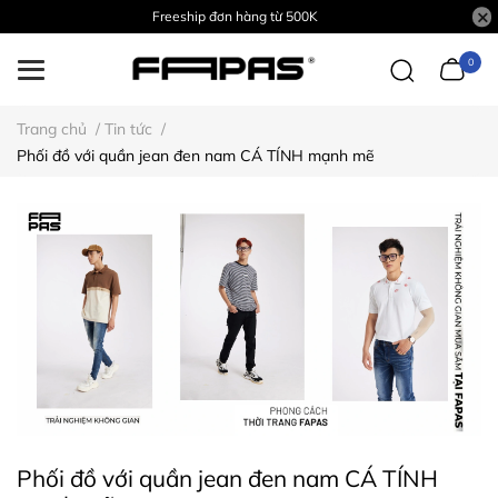
Freeship đơn hàng từ 500K
0
Trang chủ
/
Tin tức
/
Phối đồ với quần jean đen nam CÁ TÍNH mạnh mẽ
Phối đồ với quần jean đen nam CÁ TÍNH