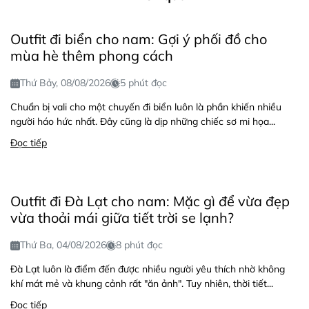
Outfit đi biển cho nam: Gợi ý phối đồ cho
mùa hè thêm phong cách
Thứ Bảy, 08/08/2026
5 phút đọc
Chuẩn bị vali cho một chuyến đi biển luôn là phần khiến nhiều
người háo hức nhất. Đây cũng là dịp những chiếc sơ mi họa...
Đọc tiếp
Outfit đi Đà Lạt cho nam: Mặc gì để vừa đẹp
vừa thoải mái giữa tiết trời se lạnh?
Thứ Ba, 04/08/2026
8 phút đọc
Đà Lạt luôn là điểm đến được nhiều người yêu thích nhờ không
khí mát mẻ và khung cảnh rất "ăn ảnh". Tuy nhiên, thời tiết...
Đọc tiếp