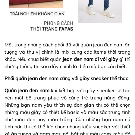
Một trong những cách phối đồ với quần jean đen nam ấn
tượng và thú vị chính là mix cùng các items thời trang
khác. Nếu chưa biết quần
jean đen nam đi với giày
gì thì
những thông tin sau đây chính là điều mà bạn cần biết.
Phối quần jean đen nam cùng với giày sneaker thể thao
Quần jean đen nam
khi kết hợp với giày sneaker sẽ tạo
nên một bộ trang phục vô cùng trẻ trung năng động.
Những bạn nam yêu thích sự đơn giản thì có thể chọn
những mẫu giày có thiết kế basic và màu sắc trung tính
như màu đen hay màu trắng. Còn những bạn nam cá
tính hơn thì có thể lựa chọn những kiểu sneaker với thiết
kế ấn tượng và gam màu nổi bật như màu cam, màu đỏ