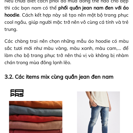
Nếu chưa biết cách phối đồ mùa đông thế nào cho đẹp
thì các bạn nam có thể
phối quần jean nam đen với áo
hoodie
. Cách kết hợp này sẽ tạo nên một bộ trang phục
cool ngầu, giúp người mặc trở nên vô cùng cá tính và trẻ
trung.
Các chàng trai nên chọn những mẫu áo hoodie có màu
sắc tươi mới như màu vàng, màu xanh, màu cam,... để
làm cho bộ trang phục trở nên thú vị và không bị nhàm
chán trong mùa đông lạnh lẽo.
3.2. Các items mix cùng quần jean đen nam