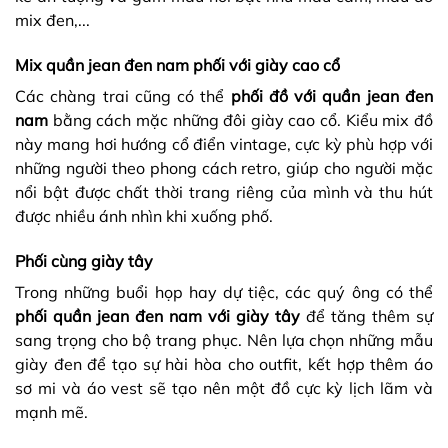
mix đen,...
Mix quần jean đen nam phối với giày cao cổ
Các chàng trai cũng có thể
phối đồ với quần jean đen
nam
bằng cách mặc những đôi giày cao cổ. Kiểu mix đồ
này mang hơi hướng cổ điển vintage, cực kỳ phù hợp với
những người theo phong cách retro, giúp cho người mặc
nổi bật được chất thời trang riêng của mình và thu hút
được nhiều ánh nhìn khi xuống phố.
Phối cùng giày tây
Trong những buổi họp hay dự tiệc, các quý ông có thể
phối quần jean đen nam với giày tây
để tăng thêm sự
sang trọng cho bộ trang phục. Nên lựa chọn những mẫu
giày đen để tạo sự hài hòa cho outfit, kết hợp thêm áo
sơ mi và áo vest sẽ tạo nên một đồ cực kỳ lịch lãm và
mạnh mẽ.