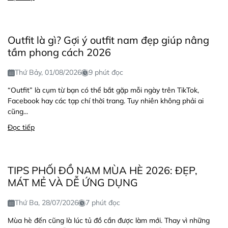
Outfit là gì? Gợi ý outfit nam đẹp giúp nâng
tầm phong cách 2026
Thứ Bảy, 01/08/2026
9 phút đọc
“Outfit” là cụm từ bạn có thể bắt gặp mỗi ngày trên TikTok,
Facebook hay các tạp chí thời trang. Tuy nhiên không phải ai
cũng...
Đọc tiếp
TIPS PHỐI ĐỒ NAM MÙA HÈ 2026: ĐẸP,
MÁT MẺ VÀ DỄ ỨNG DỤNG
Thứ Ba, 28/07/2026
7 phút đọc
Mùa hè đến cũng là lúc tủ đồ cần được làm mới. Thay vì những