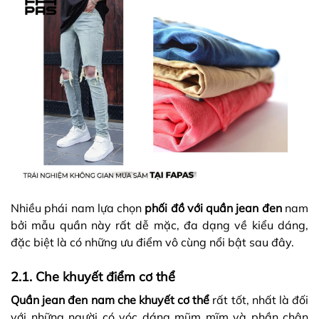
Nhiều phái nam lựa chọn
phối đồ với quần jean đen
nam
bởi mẫu quần này rất dễ mặc, đa dạng về kiểu dáng,
đặc biệt là có những ưu điểm vô cùng nổi bật sau đây.
2.1. Che khuyết điểm cơ thể
Quần jean đen nam che khuyết cơ thể
rất tốt, nhất là đối
với những người có vóc dáng mũm mĩm và phần chân