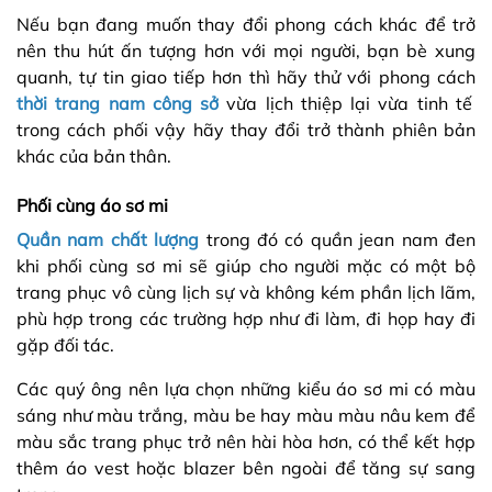
Nếu bạn đang muốn thay đổi phong cách khác để trở
nên thu hút ấn tượng hơn với mọi người, bạn bè xung
quanh, tự tin giao tiếp hơn thì hãy thử với phong cách
thời trang nam công sở
vừa lịch thiệp lại vừa tinh tế
trong cách phối vậy hãy thay đổi trở thành phiên bản
khác của bản thân.
Phối cùng áo sơ mi
Quần nam chất lượng
trong đó có quần jean nam đen
khi phối cùng sơ mi sẽ giúp cho người mặc có một bộ
trang phục vô cùng lịch sự và không kém phần lịch lãm,
phù hợp trong các trường hợp như đi làm, đi họp hay đi
gặp đối tác.
Các quý ông nên lựa chọn những kiểu áo sơ mi có màu
sáng như màu trắng, màu be hay màu màu nâu kem để
màu sắc trang phục trở nên hài hòa hơn, có thể kết hợp
thêm áo vest hoặc blazer bên ngoài để tăng sự sang