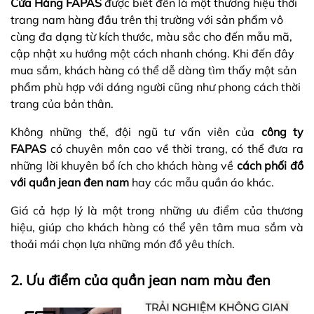
Cửa Hàng FAPAS
được biết đến là một thương hiệu thời
trang nam hàng đầu trên thị trường với sản phẩm vô
cùng đa dạng từ kích thước, màu sắc cho đến mẫu mã,
cập nhật xu hướng một cách nhanh chóng. Khi đến đây
mua sắm, khách hàng có thể dễ dàng tìm thấy một sản
phẩm phù hợp với dáng người cũng như phong cách thời
trang của bản thân.
Không những thế, đội ngũ tư vấn viên của
công ty
FAPAS
có
chuyên môn cao về thời trang, có thể đưa ra
những lời khuyên bổ ích cho khách hàng về
cách phối đồ
với quần jean đen nam
hay các mẫu quần áo khác.
Giá cả hợp lý là một trong những ưu điểm của thương
hiệu, giúp cho khách hàng có thể yên tâm mua sắm và
thoải mái chọn lựa những món đồ yêu thích.
2. Ưu điểm của quần jean nam màu đen