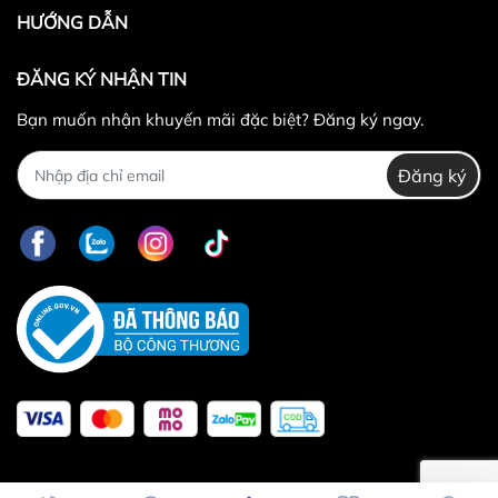
HƯỚNG DẪN
ĐĂNG KÝ NHẬN TIN
Bạn muốn nhận khuyến mãi đặc biệt? Đăng ký ngay.
Đăng ký