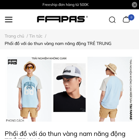
Freeship đơn hàng từ 500K
0
Trang chủ
/
Tin tức
/
Phối đồ với áo thun vàng nam năng động TRẺ TRUNG
Phối đồ với áo thun vàng nam năng động