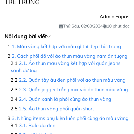
TRẺ TRUNG
Admin Fapas
Thứ Sáu, 02/08/2024
10 phút đọc
Nội dung bài viết
1. Màu vàng kết hợp với màu gì thì đẹp thời trang
2. Cách phối đồ với áo thun màu vàng nam ấn tượng
2.1. Áo thun màu vàng kết hợp với quần jeans
xanh dương
2.2. Quần tây âu đen phối với áo thun màu vàng
2.3. Quần jogger trắng mix với áo thun màu vàng
2.4. Quần xanh lá phối cùng áo thun vàng
2.5. Áo thun vàng phối quần short
3. Những items phụ kiện luôn phối cùng áo màu vàng
3.1. Balo da đen