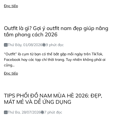
Đọc tiếp
Outfit là gì? Gợi ý outfit nam đẹp giúp nâng
tầm phong cách 2026
Thứ Bảy, 01/08/2026
9 phút đọc
“Outfit” là cụm từ bạn có thể bắt gặp mỗi ngày trên TikTok,
Facebook hay các tạp chí thời trang. Tuy nhiên không phải ai
cũng...
Đọc tiếp
TIPS PHỐI ĐỒ NAM MÙA HÈ 2026: ĐẸP,
MÁT MẺ VÀ DỄ ỨNG DỤNG
Thứ Ba, 28/07/2026
7 phút đọc