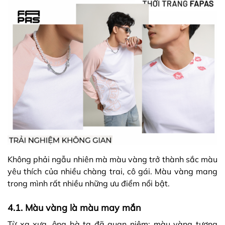
Không phải ngẫu nhiên mà màu vàng trở thành sắc màu
yêu thích của nhiều chàng trai, cô gái. Màu vàng mang
trong mình rất nhiều những ưu điểm nổi bật.
4.1. Màu vàng là màu may mắn
Từ xa xưa, ông bà ta đã quan niệm: màu vàng tượng