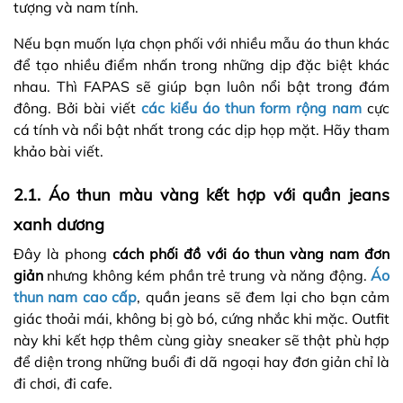
tượng và nam tính.
Nếu bạn muốn lựa chọn phối với nhiều mẫu áo thun khác
để tạo nhiều điểm nhấn trong những dịp đặc biệt khác
nhau. Thì FAPAS sẽ giúp bạn luôn nổi bật trong đám
đông. Bởi bài viết
các kiểu áo thun form rộng nam
cực
cá tính và nổi bật nhất trong các dịp họp mặt. Hãy tham
khảo bài viết.
2.1. Áo thun màu vàng kết hợp với quần jeans
xanh dương
Đây là phong
cách phối đồ với áo thun vàng nam đơn
giản
nhưng không kém phần trẻ trung và năng động.
Áo
thun nam cao cấp
, quần jeans sẽ đem lại cho bạn cảm
giác thoải mái, không bị gò bó, cứng nhắc khi mặc. Outfit
này khi kết hợp thêm cùng giày sneaker sẽ thật phù hợp
để diện trong những buổi đi dã ngoại hay đơn giản chỉ là
đi chơi, đi cafe.