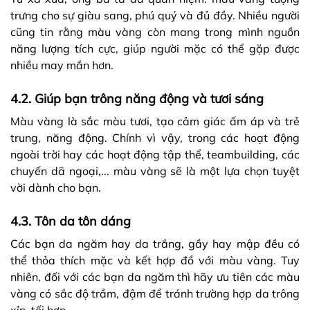
trưng cho sự giàu sang, phú quý và đủ đầy. Nhiều người
cũng tin rằng màu vàng còn mang trong mình nguồn
năng lượng tích cực, giúp người mặc có thể gặp được
nhiều may mắn hơn.
4.2. Giúp bạn trông năng động và tươi sáng
Màu vàng là sắc màu tươi, tạo cảm giác ấm áp và trẻ
trung, năng động. Chính vì vậy, trong các hoạt động
ngoài trời hay các hoạt động tập thể, teambuilding, các
chuyến dã ngoại,... màu vàng sẽ là một lựa chọn tuyệt
vời dành cho bạn.
4.3. Tôn da tôn dáng
Các bạn da ngăm hay da trắng, gầy hay mập đều có
thể thỏa thích mặc và kết hợp đồ với màu vàng. Tuy
nhiên, đối với các bạn da ngăm thì hãy ưu tiên các màu
vàng có sắc độ trầm, đậm để tránh trường hợp da trông
xỉn, tối hơn.