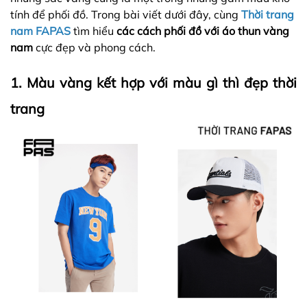
tính để phối đồ. Trong bài viết dưới đây, cùng
Thời trang
nam FAPAS
tìm hiểu
các cách phối đồ với áo thun vàng
nam
cực đẹp và phong cách.
1. Màu vàng kết hợp với màu gì thì đẹp thời
trang