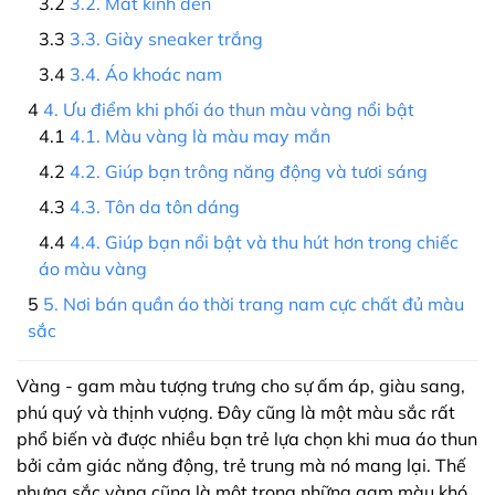
3.2. Mắt kính đen
3.3. Giày sneaker trắng
3.4. Áo khoác nam
4. Ưu điểm khi phối áo thun màu vàng nổi bật
4.1. Màu vàng là màu may mắn
4.2. Giúp bạn trông năng động và tươi sáng
4.3. Tôn da tôn dáng
4.4. Giúp bạn nổi bật và thu hút hơn trong chiếc
áo màu vàng
5. Nơi bán quần áo thời trang nam cực chất đủ màu
sắc
Vàng - gam màu tượng trưng cho sự ấm áp, giàu sang,
phú quý và thịnh vượng. Đây cũng là một màu sắc rất
phổ biến và được nhiều bạn trẻ lựa chọn khi mua áo thun
bởi cảm giác năng động, trẻ trung mà nó mang lại. Thế
nhưng sắc vàng cũng là một trong những gam màu khó