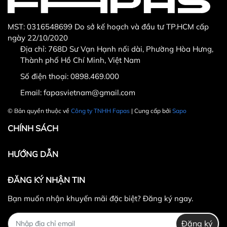
MST: 0316548699 Do sở kế hoạch và đầu tư TP.HCM cấp
ngày 22/10/2020
Địa chỉ: 768D Sư Vạn Hạnh nối dài, Phường Hòa Hưng,
Thành phố Hồ Chí Minh, Việt Nam
Số điện thoại:
0898.469.000
Email:
fapasvietnam@gmail.com
© Bản quyền thuộc về
Công ty TNHH Fapas
| Cung cấp bởi
Sapo
CHÍNH SÁCH
HƯỚNG DẪN
ĐĂNG KÝ NHẬN TIN
Bạn muốn nhận khuyến mãi đặc biệt? Đăng ký ngay.
Đăng ký