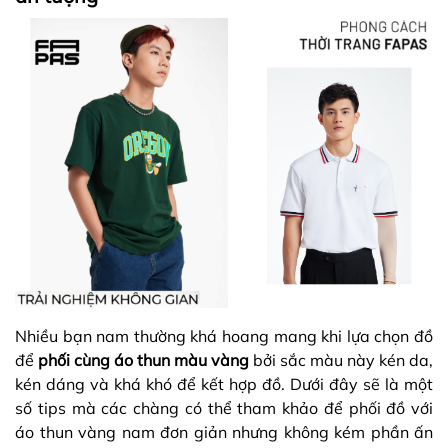
Nhiều bạn nam thường khá hoang mang khi lựa chọn đồ
để
phối cùng áo thun màu vàng
bởi sắc màu này kén da,
kén dáng và khá khó để kết hợp đồ. Dưới đây sẽ là một
số tips mà các chàng có thể tham khảo để phối đồ với
áo thun vàng nam đơn giản nhưng không kém phần ấn