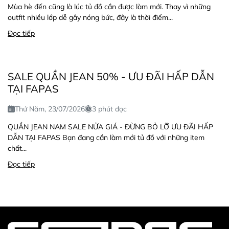
Mùa hè đến cũng là lúc tủ đồ cần được làm mới. Thay vì những
outfit nhiều lớp dễ gây nóng bức, đây là thời điểm...
Đọc tiếp
SALE QUẦN JEAN 50% - ƯU ĐÃI HẤP DẪN
TẠI FAPAS
Thứ Năm, 23/07/2026
3 phút đọc
QUẦN JEAN NAM SALE NỬA GIÁ - ĐỪNG BỎ LỠ ƯU ĐÃI HẤP
DẪN TẠI FAPAS Bạn đang cần làm mới tủ đồ với những item
chất...
Đọc tiếp