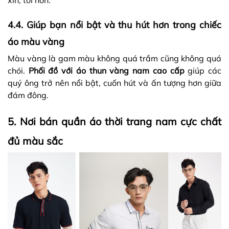
4.4. Giúp bạn nổi bật và thu hút hơn trong chiếc
áo màu vàng
Màu vàng là gam màu không quá trầm cũng không quá
chói.
Phối đồ với áo thun vàng nam cao cấp
giúp các
quý ông trở nên nổi bật, cuốn hút và ấn tượng hơn giữa
đám đông.
5. Nơi bán quần áo thời trang nam cực chất
đủ màu sắc