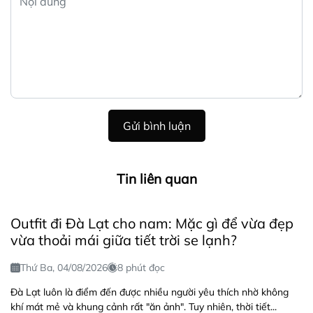
Gửi bình luận
Tin liên quan
Outfit đi Đà Lạt cho nam: Mặc gì để vừa đẹp
vừa thoải mái giữa tiết trời se lạnh?
Thứ Ba, 04/08/2026
8 phút đọc
Đà Lạt luôn là điểm đến được nhiều người yêu thích nhờ không
khí mát mẻ và khung cảnh rất "ăn ảnh". Tuy nhiên, thời tiết...