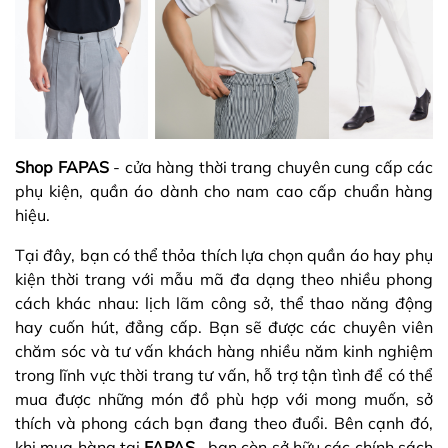
Shop FAPAS
- cửa hàng thời trang chuyên cung cấp các
phụ kiện, quần áo dành cho nam cao cấp chuẩn hàng
hiệu.
Tại đây, bạn có thể thỏa thích lựa chọn quần áo hay phụ
kiện thời trang với mẫu mã đa dạng theo nhiều phong
cách khác nhau: lịch lãm công sở, thể thao năng động
hay cuốn hút, đẳng cấp. Bạn sẽ được các chuyên viên
chăm sóc và tư vấn khách hàng nhiều năm kinh nghiệm
trong lĩnh vực thời trang tư vấn, hỗ trợ tận tình để có thể
mua được những món đồ phù hợp với mong muốn, sở
thích và phong cách bạn đang theo đuổi. Bên cạnh đó,
khi mua hàng tại
FAPAS
, bạn còn sở hữu các chính sách