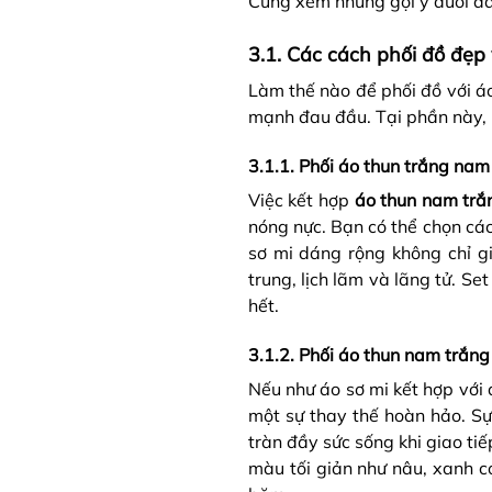
Cùng xem những gợi ý dưới đ
3.1. Các cách phối đồ đẹp
Làm thế nào để phối đồ với áo
mạnh đau đầu. Tại phần này,
3.1.1. Phối áo thun trắng nam
Việc kết hợp
áo thun nam trắn
nóng nực. Bạn có thể chọn các
sơ mi dáng rộng không chỉ 
trung, lịch lãm và lãng tử. S
hết.
3.1.2. Phối áo thun nam trắn
Nếu như áo sơ mi kết hợp với 
một sự thay thế hoàn hảo. Sự
tràn đầy sức sống khi giao ti
màu tối giản như nâu, xanh co