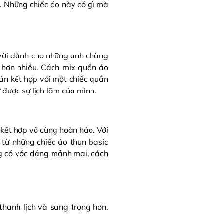
i. Những chiếc áo này có gì mà
 vời dành cho những anh chàng
 hơn nhiều. Cách mix quần áo
ản kết hợp với một chiếc quần
 được sự lịch lãm của mình.
 kết hợp vô cùng hoàn hảo. Với
 từ những chiếc áo thun basic
g có vóc dáng mảnh mai, cách
thanh lịch và sang trọng hơn.