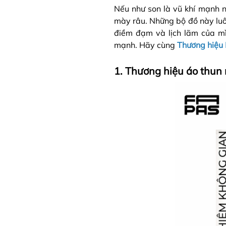
Nếu như son là vũ khí mạnh n
mày râu. Những bộ đồ này luô
điềm đạm và lịch lãm của mì
mạnh. Hãy cùng
Thương hiệu
1. Thương hiệu áo thun