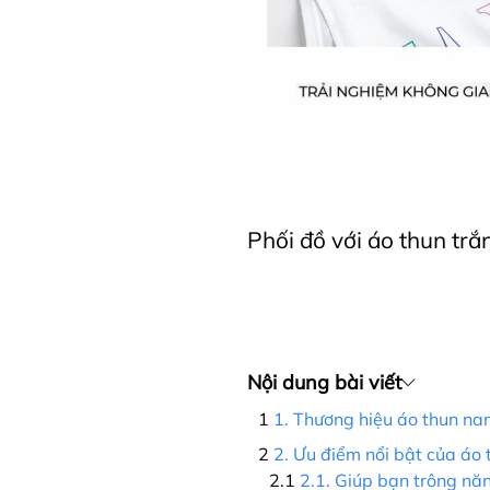
Phối đồ với áo thun t
Nội dung bài viết
1. Thương hiệu áo thun na
2. Ưu điểm nổi bật của áo
2.1. Giúp bạn trông nă