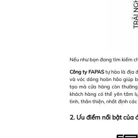
Nếu như bạn đang tìm kiếm cho
Công ty FAPAS
tự hào là địa 
và vóc dáng hoàn hảo giúp b
tạo mà cửa hàng còn thường 
khách hàng có thể yên tâm lựa
tình, thân thiện, nhất định các
2. Ưu điểm nổi bật của