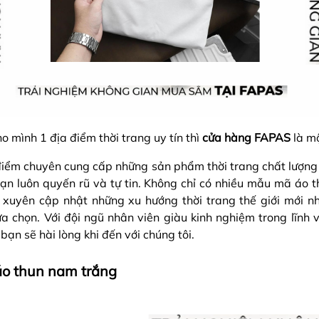
 mình 1 địa điểm thời trang uy tín thì
cửa hàng FAPAS
là mộ
điểm chuyên cung cấp những sản phẩm thời trang chất lượng 
ạn luôn quyến rũ và tự tin. Không chỉ có nhiều mẫu mã áo 
xuyên cập nhật những xu hướng thời trang thế giới mới nh
 chọn. Với đội ngũ nhân viên giàu kinh nghiệm trong lĩnh v
 bạn sẽ hài lòng khi đến với chúng tôi.
 áo thun nam trắng