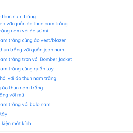
o thun nam trắng
đẹp với quần áo thun nam trắng
trắng nam với áo sơ mi
 nam trắng cùng áo vest/blazer
 thun trắng với quần jean nam
 nam trắng trơn với Bomber Jacket
 nam trắng cùng quần tây
phối với áo thun nam trắng
g áo thun nam trắng
rắng với mũ
 nam trắng với balo nam
 tây
 kiện mắt kính