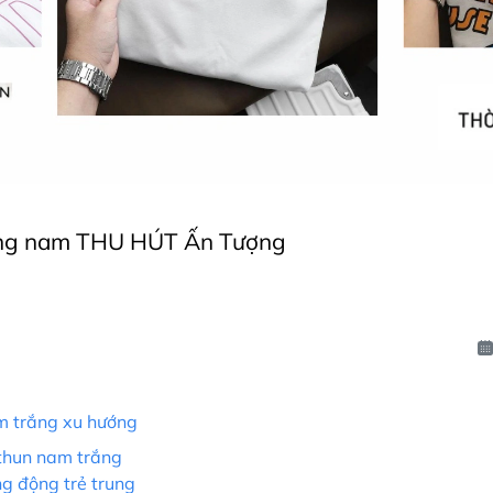
rắng nam THU HÚT Ấn Tượng
m trắng xu hướng
 thun nam trắng
ng động trẻ trung