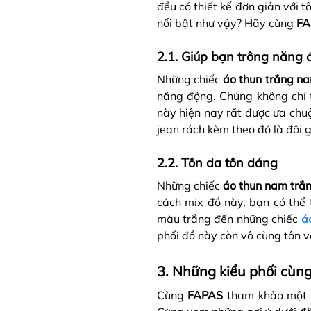
đều có thiết kế đơn giản với 
nổi bật như vậy? Hãy cùng
FA
2.1. Giúp bạn trông năng 
Những chiếc
áo thun trắng na
năng động. Chúng không chỉ 
này hiện nay rất được ưa chu
jean rách kèm theo đó là đôi 
2.2. Tôn da tôn dáng
Những chiếc
áo thun nam trắ
cách mix đồ này, bạn có thể 
màu trắng đến những chiếc
á
phối đồ này còn vô cùng tôn 
3. Những kiểu phối cùn
Cùng
FAPAS
tham khảo một 