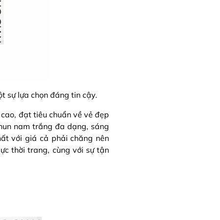
t sự lựa chọn đáng tin cậy.
cao, đạt tiêu chuẩn về vẻ đẹp
thun nam trắng đa dạng, sáng
ất với giá cả phải chăng nên
ực thời trang, cùng với sự tận