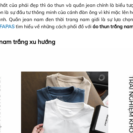
hất của phái đẹp thì áo thun và quần jean chính là biểu t
n là sự đầu tư thông minh của cánh đàn ông vì khi mặc lên h
nh. Quần jean nam đen thời trang nam giới là sự lựa chọ
 FAPAS
tìm hiểu về những cách phối đồ với
áo thun trắng na
 nam trắng xu hướng