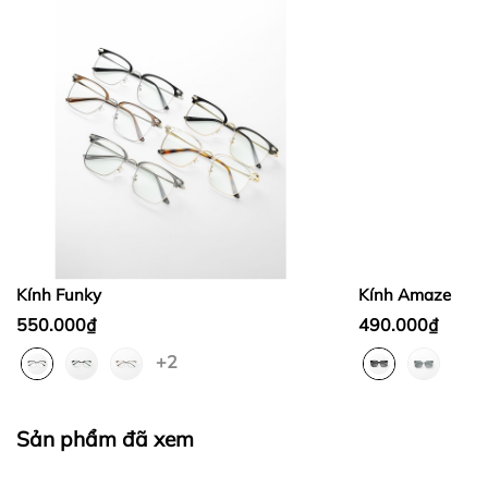
Bước 1:
Bước 2:
Bước 3
:
Kính Funky
Kính Amaze
550.000₫
490.000₫
+2
Thừa/ thiếu sản phẩm
Sản phẩm không đúng với đơn hàng đã đặt
Sản phẩm đã xem
Sản phẩm bị hư hỏng khi nhìn bằng mắt thường