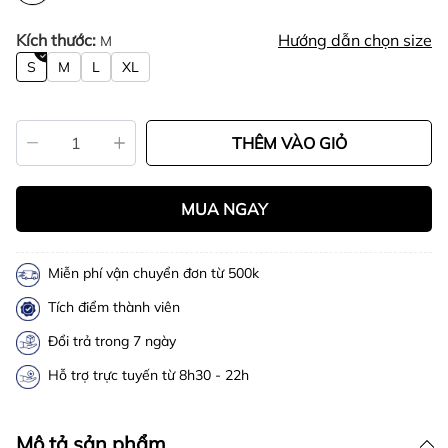
Kích thước:
Hướng dẫn chọn size
M
S
M
L
XL
THÊM VÀO GIỎ
MUA NGAY
Miễn phí vận chuyển đơn từ 500k
Tích điểm thành viên
Đổi trả trong 7 ngày
Hỗ trợ trực tuyến từ 8h30 - 22h
Mô tả sản phẩm