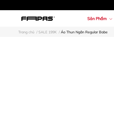
Sản Phẩm
Trang chủ
/
SALE 199K
/
Áo Thun Ngắn Regular Babe