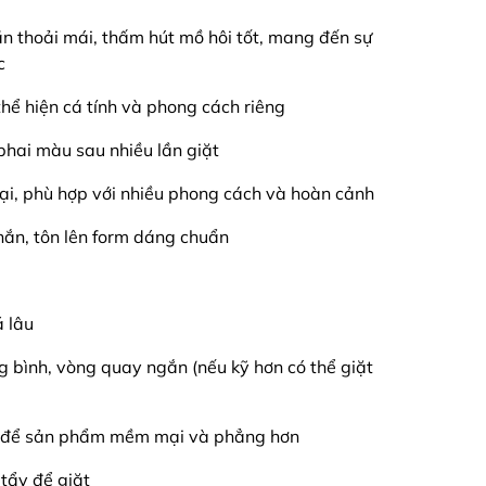
iãn thoải mái, thấm hút mồ hôi tốt, mang đến sự
c
 thể hiện cá tính và phong cách riêng
phai màu sau nhiều lần giặt
 đại, phù hợp với nhiều phong cách và hoàn cảnh
hắn, tôn lên form dáng chuẩn
á lâu
ng bình, vòng quay ngắn (nếu kỹ hơn có thể giặt
ải để sản phẩm mềm mại và phẳng hơn
tẩy để giặt