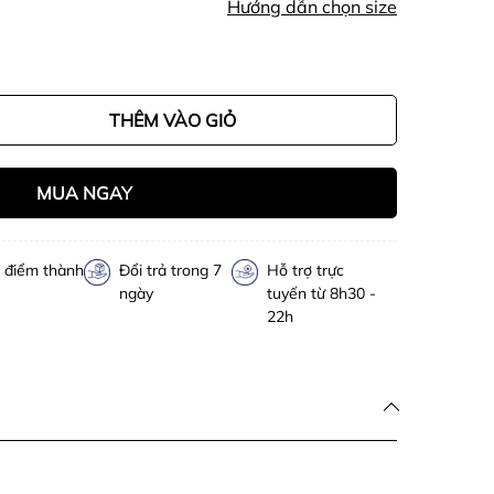
Hướng dẫn chọn size
THÊM VÀO GIỎ
MUA NGAY
h điểm thành
Đổi trả trong 7
Hỗ trợ trực
ngày
tuyến từ 8h30 -
22h