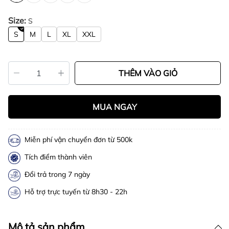
Size:
S
S
M
L
XL
XXL
THÊM VÀO GIỎ
MUA NGAY
Miễn phí vận chuyển đơn từ 500k
Tích điểm thành viên
Đổi trả trong 7 ngày
Hỗ trợ trực tuyến từ 8h30 - 22h
Mô tả sản phẩm