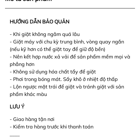
HƯỚNG DẪN BẢO QUẢN
- Khi giặt không ngâm quá lâu
- Giặt máy với chu kỳ trung bình, vòng quay ngắn
(nếu kỹ hơn có thể giặt tay để giữ độ bền)
- Nên kết hợp nước xả vải để sản phẩm mềm mại và
phẳng hơn
- Không sử dụng hóa chất tẩy để giặt
- Phơi trong bóng mát. Sấy khô ở nhiệt độ thấp
- Lộn ngược mặt trái để giặt và tránh giặt với sản
phẩm khác màu
LƯU Ý
- Giao hàng tận nơi
- Kiểm tra hàng trước khi thanh toán
____