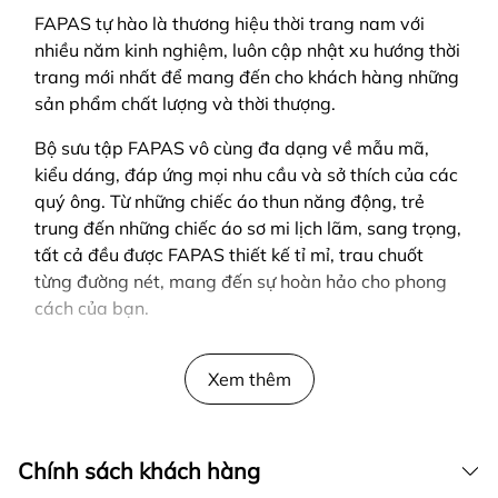
FAPAS tự hào là thương hiệu thời trang nam với
nhiều năm kinh nghiệm, luôn cập nhật xu hướng thời
trang mới nhất để mang đến cho khách hàng những
sản phẩm chất lượng và thời thượng.
Bộ sưu tập FAPAS vô cùng đa dạng về mẫu mã,
kiểu dáng, đáp ứng mọi nhu cầu và sở thích của các
quý ông. Từ những chiếc áo thun năng động, trẻ
trung đến những chiếc áo sơ mi lịch lãm, sang trọng,
tất cả đều được FAPAS thiết kế tỉ mỉ, trau chuốt
từng đường nét, mang đến sự hoàn hảo cho phong
cách của bạn.
SẢN PHẨM ĐƯỢC THIẾT KẾ BỞI FAPAS
Xem thêm
Chính sách khách hàng