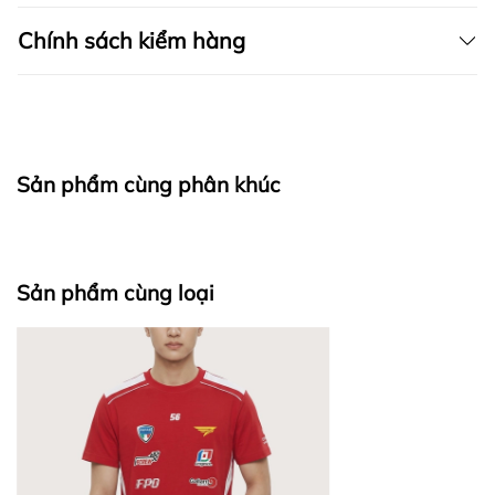
Chính sách kiểm hàng
I. CAM KẾT
Sản phẩm cùng phân khúc
fapas.vn
II. CHÍNH SÁCH KIỂM HÀNG
Sản phẩm cùng loại
Bước 1: