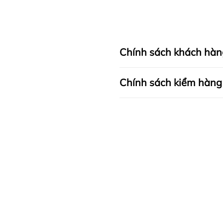
Chính sách khách hàn
Chính sách kiểm hàng
I. CAM KẾT
II. CHÍNH SÁCH KIỂM HÀN