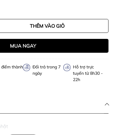
THÊM VÀO GIỎ
MUA NGAY
h điểm thành
Đổi trả trong 7
Hỗ trợ trực
ngày
tuyến từ 8h30 -
22h
nhật