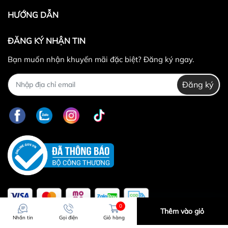
HƯỚNG DẪN
ĐĂNG KÝ NHẬN TIN
Bạn muốn nhận khuyến mãi đặc biệt? Đăng ký ngay.
Đăng ký
0
Thêm vào giỏ
Nhắn tin
Gọi điện
Giỏ hàng