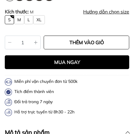
Kích thước:
Hướng dẫn chọn size
M
S
M
L
XL
THÊM VÀO GIỎ
MUA NGAY
Miễn phí vận chuyển đơn từ 500k
Tích điểm thành viên
Đổi trả trong 7 ngày
Hỗ trợ trực tuyến từ 8h30 - 22h
Mô tả sản phẩm