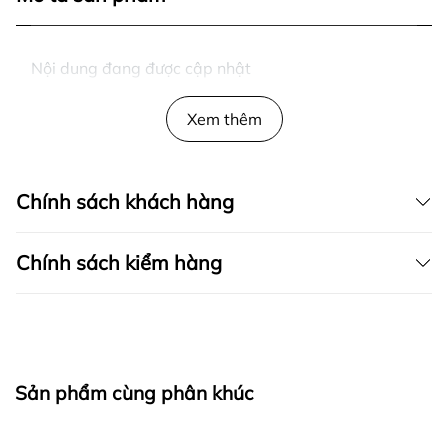
Nội dung đang được cập nhật
Xem thêm
Chính sách khách hàng
Chính sách kiểm hàng
I. CAM KẾT
Sản phẩm cùng phân khúc
fapas.vn